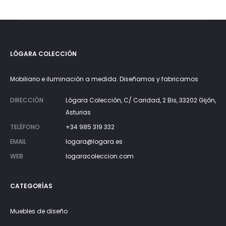
LÓGARA COLECCIÓN
Mobiliario e iluminación a medida. Diseñamos y fabricamos
DIRECCIÓN
Lógara Colección, C/ Caridad, 2 Bis, 33202 Gijón,
Asturias
TELÉFONO
+34 985 319 332
EMAIL
logara@logara.es
WEB
logaracoleccion.com
CATEGORÍAS
Muebles de diseño