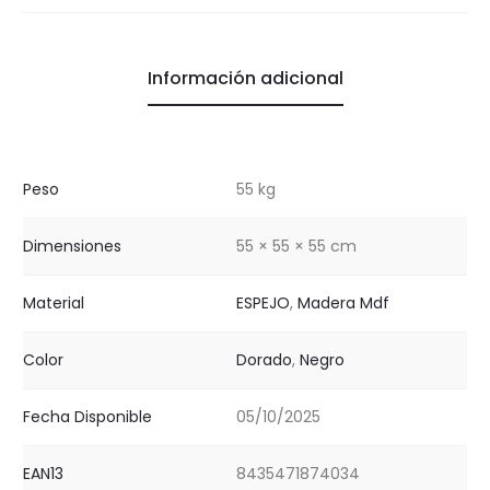
Información adicional
Peso
55 kg
Dimensiones
55 × 55 × 55 cm
Material
ESPEJO
,
Madera Mdf
Color
Dorado
,
Negro
Fecha Disponible
05/10/2025
EAN13
8435471874034