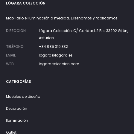
LÓGARA COLECCIÓN
Mobiliario e iluminación a medida. Diseñamos y fabricamos
DIRECCIÓN
Lógara Colección, C/ Caridad, 2 Bis, 33202 Gijón,
Asturias
TELÉFONO
+34 985 319 332
EMAIL
logara@logara.es
WEB
logaracoleccion.com
CATEGORÍAS
Muebles de diseño
Decoración
Iluminación
Outlet