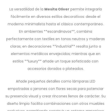
La versatilidad de la
Mesita Oliver
permite integrarla
fácilmente en diversos estilos decorativos: desde el
moderno minimalista hasta el clásico contemporáneo.
En ambientes **escandinavos**, combina
perfectamente con textiles en tonos neutros y maderas
claras; en decoraciones **industrial** resalta junto a
elementos metálicos envejecidos; mientras que en
estilos **luxury** añade un toque sofisticado con
accesorios dorados o plateados.
Añade pequeños detalles como lámparas LED
empotradas o jarrones con flores secas para potenciar
su presencia visual y crear rincones llenos de carácter. Su
diseño limpio facilita combinaciones con otros muebles
exclusivos, permitiendo construir un entorno armonioso