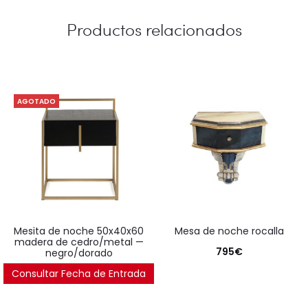
Productos relacionados
AGOTADO
mesita de noche 50x40x60
mesa de noche rocalla
madera de cedro/metal —
795
€
negro/dorado
Consultar Fecha de Entrada
486
€