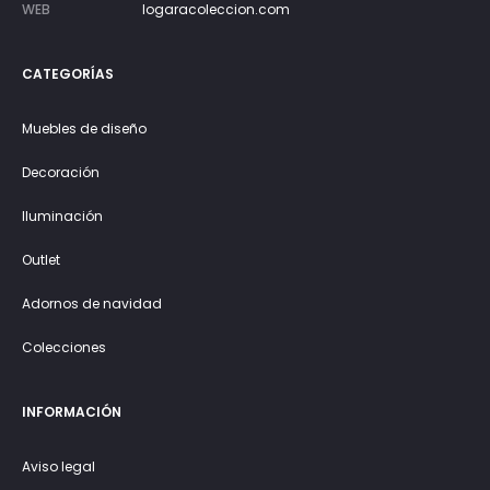
WEB
logaracoleccion.com
CATEGORÍAS
Muebles de diseño
Decoración
Iluminación
Outlet
Adornos de navidad
Colecciones
INFORMACIÓN
Aviso legal