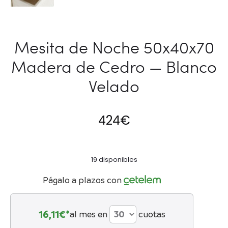
Mesita de Noche 50x40x70
Madera de Cedro — Blanco
Velado
424
€
19 disponibles
Págalo a plazos con
16,11
€*
al mes en
cuotas