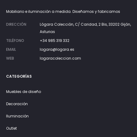
Mobiliario e iluminación a medida. Diseñamos y fabricamos
DIRECCIÓN
Lógara Colección, C/ Caridad, 2 Bis, 33202 Gijón,
Asturias
TELÉFONO
+34 985 319 332
EMAIL
logara@logara.es
WEB
logaracoleccion.com
CATEGORÍAS
Muebles de diseño
Decoración
Iluminación
Outlet