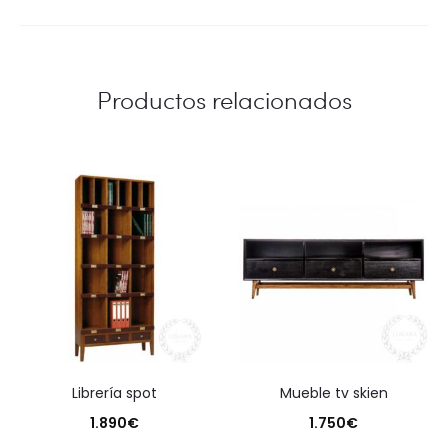
Productos relacionados
librería spot
mueble tv skien
1.890
€
1.750
€