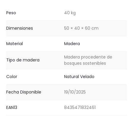
Peso
40 kg
Dimensiones
50 × 40 × 60 cm
Material
Madera
Madera procedente de
Tipo de madera
bosques sostenibles
Color
Natural Velado
Fecha Disponible
19/10/2025
EAN13
8435471832461