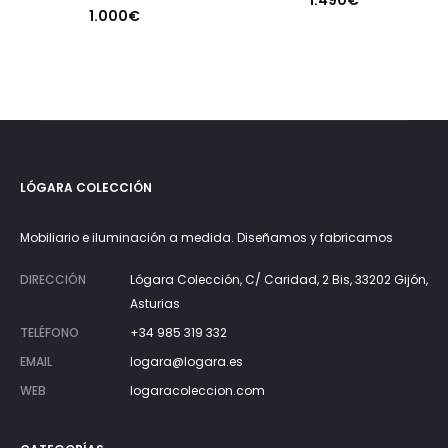
1.000
€
LÓGARA COLECCIÓN
Mobiliario e iluminación a medida. Diseñamos y fabricamos
DIRECCIÓN
Lógara Colección, C/ Caridad, 2 Bis, 33202 Gijón,
Asturias
TELÉFONO
+34 985 319 332
EMAIL
logara@logara.es
WEB
logaracoleccion.com