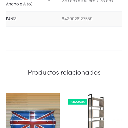
220 cm x 100 cm x 78 cm
Ancho x Alto)
EAN13
8430026127559
Productos relacionados
REBAJADO