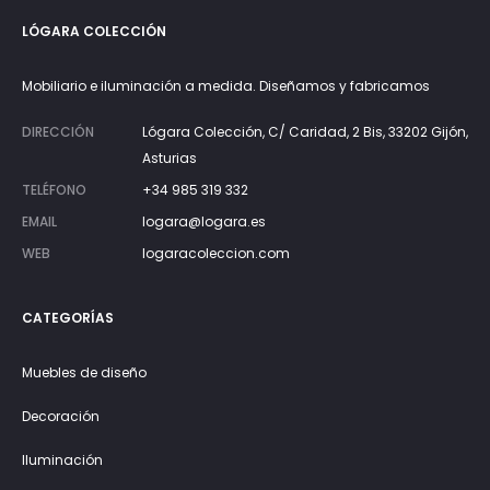
LÓGARA COLECCIÓN
Mobiliario e iluminación a medida. Diseñamos y fabricamos
DIRECCIÓN
Lógara Colección, C/ Caridad, 2 Bis, 33202 Gijón,
Asturias
TELÉFONO
+34 985 319 332
EMAIL
logara@logara.es
WEB
logaracoleccion.com
CATEGORÍAS
Muebles de diseño
Decoración
Iluminación