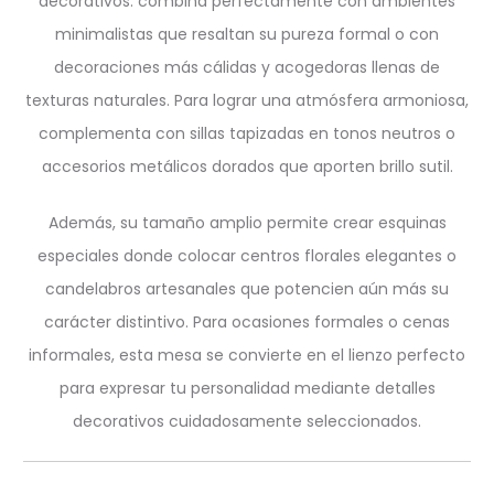
decorativos: combina perfectamente con ambientes
minimalistas que resaltan su pureza formal o con
decoraciones más cálidas y acogedoras llenas de
texturas naturales. Para lograr una atmósfera armoniosa,
complementa con sillas tapizadas en tonos neutros o
accesorios metálicos dorados que aporten brillo sutil.
Además, su tamaño amplio permite crear esquinas
especiales donde colocar centros florales elegantes o
candelabros artesanales que potencien aún más su
carácter distintivo. Para ocasiones formales o cenas
informales, esta mesa se convierte en el lienzo perfecto
para expresar tu personalidad mediante detalles
decorativos cuidadosamente seleccionados.