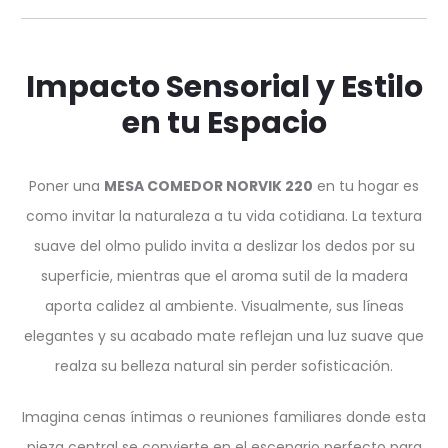
Impacto Sensorial y Estilo
en tu Espacio
Poner una
MESA COMEDOR NORVIK 220
en tu hogar es
como invitar la naturaleza a tu vida cotidiana. La textura
suave del olmo pulido invita a deslizar los dedos por su
superficie, mientras que el aroma sutil de la madera
aporta calidez al ambiente. Visualmente, sus líneas
elegantes y su acabado mate reflejan una luz suave que
realza su belleza natural sin perder sofisticación.
Imagina cenas íntimas o reuniones familiares donde esta
pieza central se convierte en el escenario perfecto para