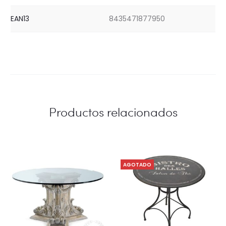
EAN13
8435471877950
Productos relacionados
AGOTADO