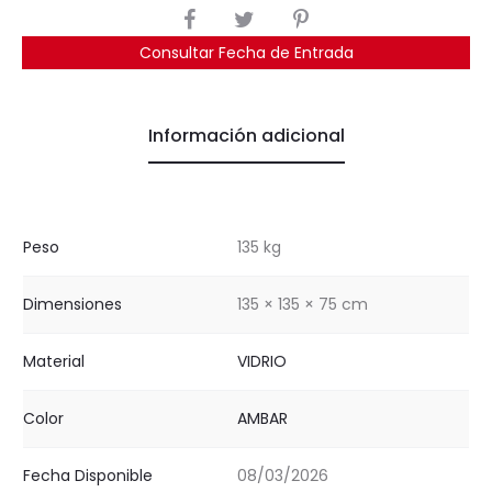
COMPARTIR
Consultar Fecha de Entrada
Información adicional
Peso
135 kg
Dimensiones
135 × 135 × 75 cm
Material
VIDRIO
Color
AMBAR
Fecha Disponible
08/03/2026