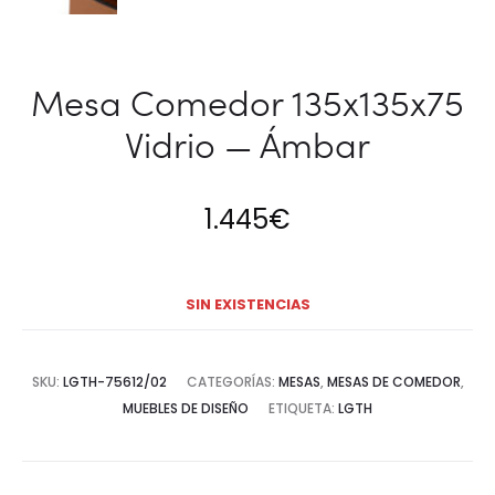
Mesa Comedor 135x135x75
Vidrio — Ámbar
1.445
€
SIN EXISTENCIAS
SKU:
LGTH-75612/02
CATEGORÍAS:
MESAS
,
MESAS DE COMEDOR
,
MUEBLES DE DISEÑO
ETIQUETA:
LGTH