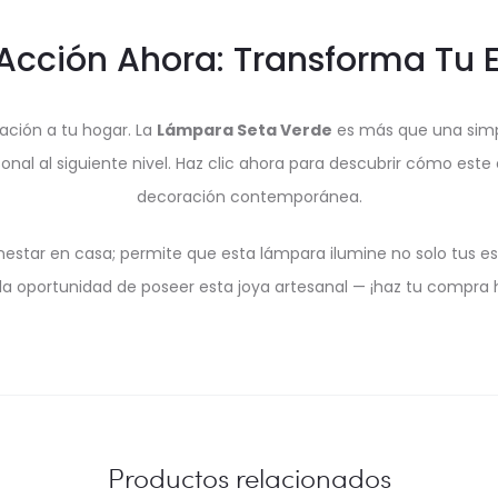
cción Ahora: Transforma Tu 
cación a tu hogar. La
Lámpara Seta Verde
es más que una simpl
onal al siguiente nivel. Haz clic ahora para descubrir cómo este
decoración contemporánea.
tar en casa; permite que esta lámpara ilumine no solo tus esp
 la oportunidad de poseer esta joya artesanal — ¡haz tu compra
Productos relacionados