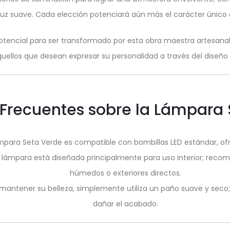
 suave. Cada elección potenciará aún más el carácter único 
otencial para ser transformado por esta obra maestra artesanal
uellos que desean expresar su personalidad a través del diseño i
Frecuentes sobre la Lámpara
mpara Seta Verde es compatible con bombillas LED estándar, ofre
a lámpara está diseñada principalmente para uso interior; re
húmedos o exteriores directos.
mantener su belleza, simplemente utiliza un paño suave y seco
dañar el acabado.