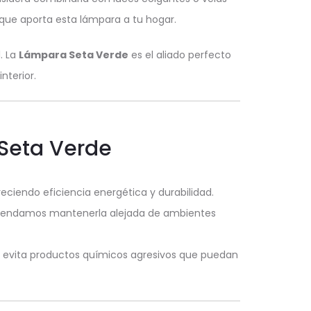
que aporta esta lámpara a tu hogar.
. La
Lámpara Seta Verde
es el aliado perfecto
nterior.
 Seta Verde
ciendo eficiencia energética y durabilidad.
comendamos mantenerla alejada de ambientes
; evita productos químicos agresivos que puedan