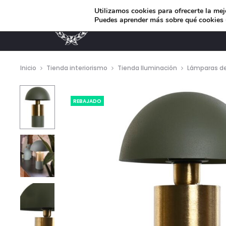
Utilizamos cookies para ofrecerte la mej
Puedes aprender más sobre qué cookies u
MUEBLES DE DISEÑO
Inicio
Tienda interiorismo
Tienda Iluminación
Lámparas d
REBAJADO