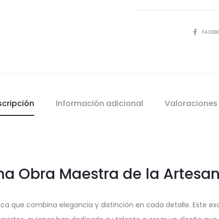
COMPART
FACEB
scripción
Información adicional
Valoracione
na Obra Maestra de la Artesan
ica que combina elegancia y distinción en cada detalle. Este ex