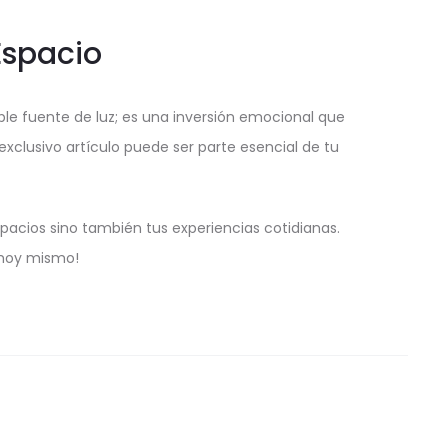
Espacio
e fuente de luz; es una inversión emocional que
 exclusivo artículo puede ser parte esencial de tu
acios sino también tus experiencias cotidianas.
 hoy mismo!