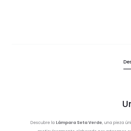
De
U
Descubre la
Lámpara Seta Verde
, una pieza ún