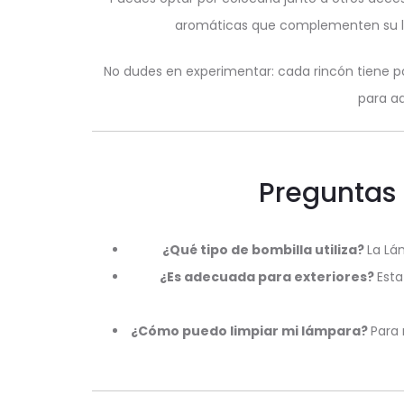
aromáticas que complementen su luz
No dudes en experimentar: cada rincón tiene p
para aq
Preguntas 
¿Qué tipo de bombilla utiliza?
La Lá
¿Es adecuada para exteriores?
Est
¿Cómo puedo limpiar mi lámpara?
Para 