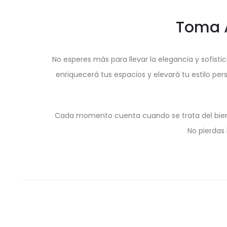
Toma A
No esperes más para llevar la elegancia y sofisti
enriquecerá tus espacios y elevará tu estilo pers
Cada momento cuenta cuando se trata del bienes
No pierdas