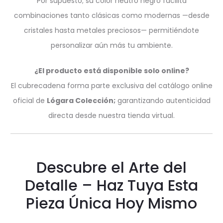
Por supuesto; su color neutro negro facilita
combinaciones tanto clásicas como modernas —desde
cristales hasta metales preciosos— permitiéndote
personalizar aún más tu ambiente.
¿El producto está disponible solo online?
El cubrecadena forma parte exclusiva del catálogo online
oficial de
Lógara Colección;
garantizando autenticidad
directa desde nuestra tienda virtual.
Descubre el Arte del
Detalle – Haz Tuya Esta
Pieza Única Hoy Mismo