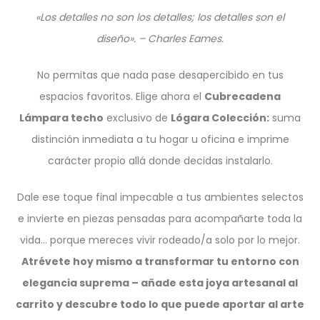
«Los detalles no son los detalles; los detalles son el
diseño». – Charles Eames.
No permitas que nada pase desapercibido en tus
espacios favoritos. Elige ahora el
Cubrecadena
Lámpara techo
exclusivo de
Lógara Colección:
suma
distinción inmediata a tu hogar u oficina e imprime
carácter propio allá donde decidas instalarlo.
Dale ese toque final impecable a tus ambientes selectos
e invierte en piezas pensadas para acompañarte toda la
vida… porque mereces vivir rodeado/a solo por lo mejor.
Atrévete hoy mismo a transformar tu entorno con
elegancia suprema – añade esta joya artesanal al
carrito y descubre todo lo que puede aportar al arte