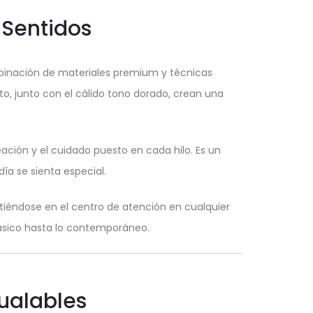
 Sentidos
mbinación de materiales premium y técnicas
to, junto con el cálido tono dorado, crean una
eación y el cuidado puesto en cada hilo. Es un
ía se sienta especial.
tiéndose en el centro de atención en cualquier
clásico hasta lo contemporáneo.
gualables