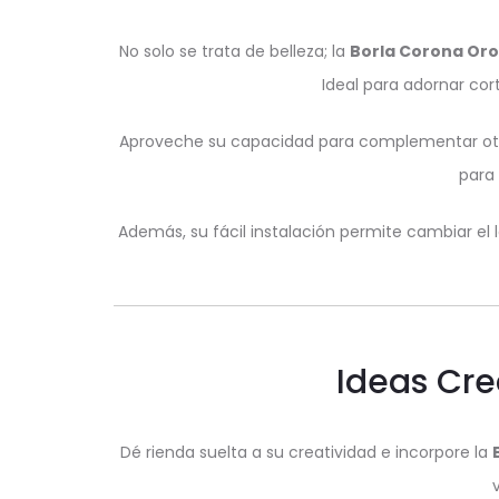
No solo se trata de belleza; la
Borla Corona Oro
Ideal para adornar cor
Aproveche su capacidad para complementar otr
para
Además, su fácil instalación permite cambiar e
Ideas Cre
Dé rienda suelta a su creatividad e incorpore la