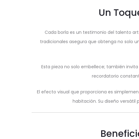
Un Toque
Cada borla es un testimonio del talento a
tradicionales asegura que obtenga no solo un 
Esta pieza no solo embellece; también invita 
recordatorio constant
El efecto visual que proporciona es simplemen
habitación. Su diseño versátil
Benefici