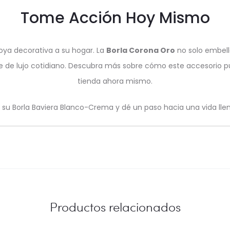
Tome Acción Hoy Mismo
joya decorativa a su hogar. La
Borla Corona Oro
no solo embell
ble de lujo cotidiano. Descubra más sobre cómo este accesorio 
tienda ahora mismo.
 su Borla Baviera Blanco-Crema y dé un paso hacia una vida lle
Productos relacionados