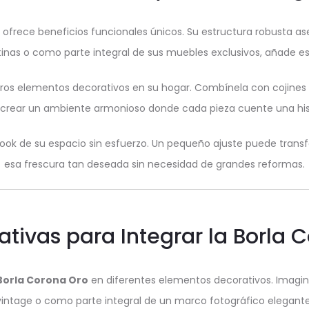
ofrece beneficios funcionales únicos. Su estructura robusta a
tinas o como parte integral de sus muebles exclusivos, añade es
os elementos decorativos en su hogar. Combínela con cojines
 crear un ambiente armonioso donde cada pieza cuente una hist
l look de su espacio sin esfuerzo. Un pequeño ajuste puede tra
esa frescura tan deseada sin necesidad de grandes reformas.
ativas para Integrar la Borla 
Borla Corona Oro
en diferentes elementos decorativos. Imagi
vintage o como parte integral de un marco fotográfico elegante