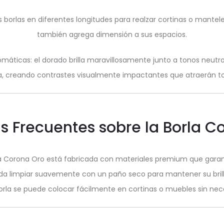
borlas en diferentes longitudes para realzar cortinas o mantele
también agrega dimensión a sus espacios.
áticas: el dorado brilla maravillosamente junto a tonos neutro
, creando contrastes visualmente impactantes que atraerán to
s Frecuentes sobre la Borla C
a Corona Oro está fabricada con materiales premium que garantiz
a limpiar suavemente con un paño seco para mantener su brillo 
 borla se puede colocar fácilmente en cortinas o muebles sin ne