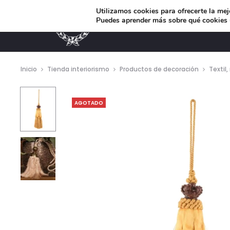
Utilizamos cookies para ofrecerte la mej
Puedes aprender más sobre qué cookies u
MUEBLES DE DISEÑO
Inicio
Tienda interiorismo
Productos de decoración
Textil
AGOTADO