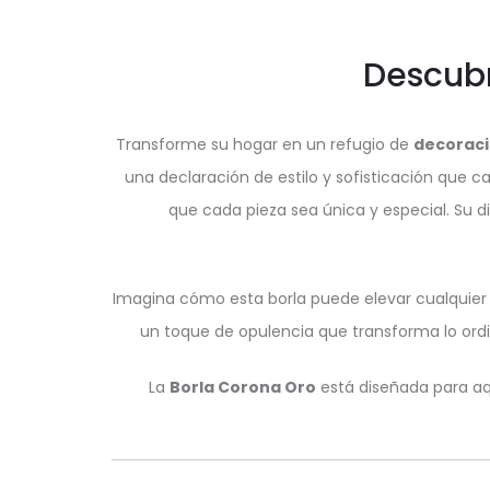
Descubr
Transforme su hogar en un refugio de
decoraci
una declaración de estilo y sofisticación que c
que cada pieza sea única y especial. Su di
Imagina cómo esta borla puede elevar cualquier 
un toque de opulencia que transforma lo ordina
La
Borla Corona Oro
está diseñada para aqu