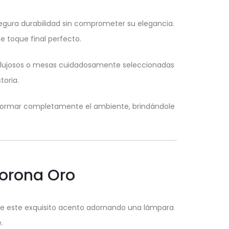
segura durabilidad sin comprometer su elegancia.
e toque final perfecto.
 lujosos o mesas cuidadosamente seleccionadas
oria.
nsformar completamente el ambiente, brindándole
Corona Oro
ne este exquisito acento adornando una lámpara
.