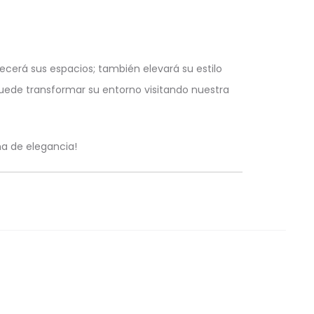
ecerá sus espacios; también elevará su estilo
puede transformar su entorno visitando nuestra
na de elegancia!