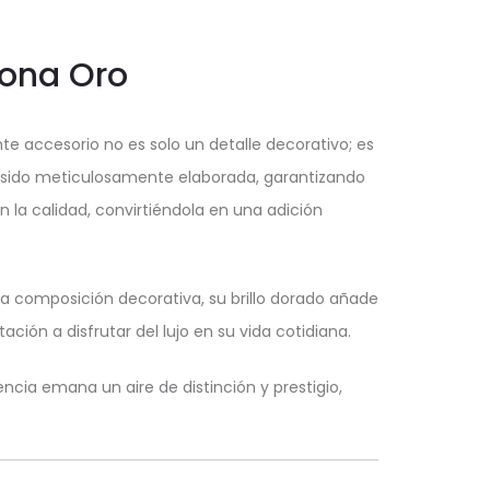
rona Oro
nte accesorio no es solo un detalle decorativo; es
a sido meticulosamente elaborada, garantizando
n la calidad, convirtiéndola en una adición
a composición decorativa, su brillo dorado añade
ción a disfrutar del lujo en su vida cotidiana.
ncia emana un aire de distinción y prestigio,