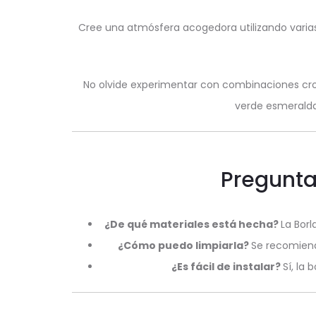
Cree una atmósfera acogedora utilizando varias 
No olvide experimentar con combinaciones crom
verde esmeralda
Pregunta
¿De qué materiales está hecha?
La Borl
¿Cómo puedo limpiarla?
Se recomiend
¿Es fácil de instalar?
Sí, la