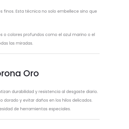
s finos. Esta técnica no solo embellece sino que
s o colores profundos como el azul marino o el
das las miradas.
orona Oro
an durabilidad y resistencia al desgaste diario.
dorado y evitar daños en los hilos delicados.
cesidad de herramientas especiales.