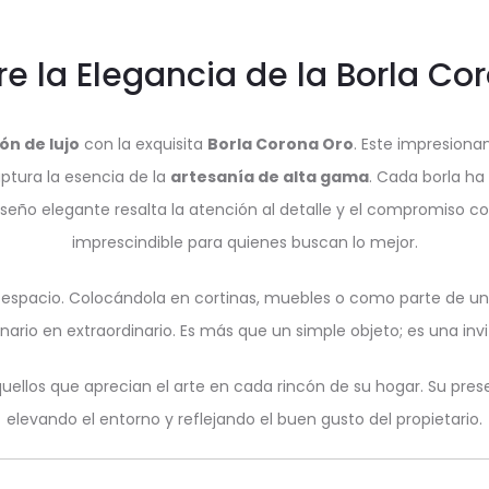
e la Elegancia de la Borla Co
ón de lujo
con la exquisita
Borla Corona Oro
. Este impresiona
aptura la esencia de la
artesanía de alta gama
. Cada borla h
seño elegante resalta la atención al detalle y el compromiso co
imprescindible para quienes buscan lo mejor.
espacio. Colocándola en cortinas, muebles o como parte de un
rio en extraordinario. Es más que un simple objeto; es una invita
ellos que aprecian el arte en cada rincón de su hogar. Su prese
elevando el entorno y reflejando el buen gusto del propietario.