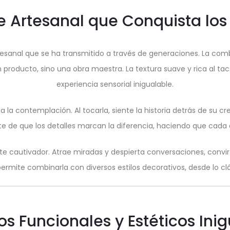
 Artesanal que Conquista los
rtesanal que se ha transmitido a través de generaciones. La co
producto, sino una obra maestra. La textura suave y rica al tac
experiencia sensorial inigualable.
a la contemplación. Al tocarla, siente la historia detrás de su cr
e de que los detalles marcan la diferencia, haciendo que cada d
te cautivador. Atrae miradas y despierta conversaciones, convir
 permite combinarla con diversos estilos decorativos, desde lo 
os Funcionales y Estéticos Ini