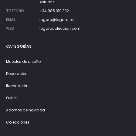
Asturias
TELÉFONO
+34 985 319 332
EMAIL
logara@logara.es
WEB
logaracoleccion.com
CATEGORÍAS
Muebles de diseño
Decoración
Iluminación
Outlet
Adornos de navidad
Colecciones