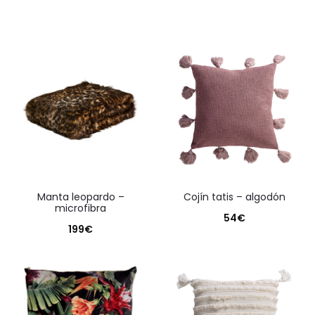
manta leopardo –
cojín tatis – algodón
microfibra
54
€
199
€