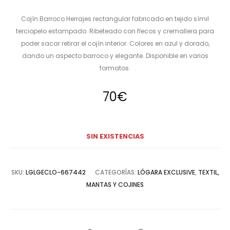
Cojín Barroco Herrajes rectangular fabricado en tejido símil
terciopelo estampado. Ribeteado con flecos y cremallera para
poder sacar retirar el cojín interior. Colores en azul y dorado,
dando un aspecto barroco y elegante. Disponible en varios
formatos.
70
€
SIN EXISTENCIAS
SKU:
LGLGECLO-667442
CATEGORÍAS:
LÓGARA EXCLUSIVE
,
TEXTIL,
MANTAS Y COJINES