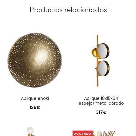
Productos relacionados
aplique enoki
aplique 18x15x64
espejo/metal dorado
125
€
317
€
AGOTADO