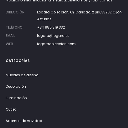
Mobiliario e iluminación a medida. Diseñamos y fabricamos
DIRECCIÓN
Lógara Colección, C/ Caridad, 2 Bis, 33202 Gijón,
Asturias
TELÉFONO
+34 985 319 332
EMAIL
logara@logara.es
WEB
logaracoleccion.com
CATEGORÍAS
Muebles de diseño
Decoración
Iluminación
Outlet
Adornos de navidad