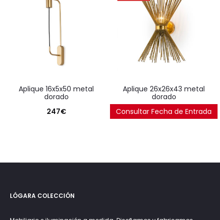
aplique 16x5x50 metal
aplique 26x26x43 metal
dorado
dorado
247
€
Consultar Fecha de Entrada
220
€
LÓGARA COLECCIÓN