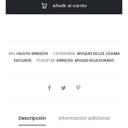
cantidad
Añadir al carrito
SKU:
LGLGTH-61856/00
CATEGORÍAS:
APLIQUES DE LUZ
,
LÓGARA
EXCLUSIVE
ETIQUETAS:
61856/00
,
APLIQUE HOJA DORADO
COMPARTIR
Descripción
Información adicional