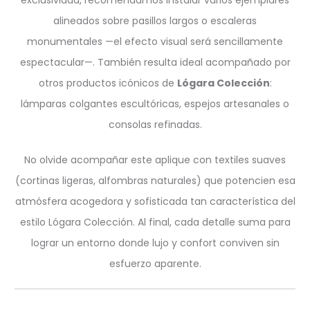
exclusividad, recomendamos instalar varios ejemplares
alineados sobre pasillos largos o escaleras
monumentales —el efecto visual será sencillamente
espectacular—. También resulta ideal acompañado por
otros productos icónicos de
Lógara Colección
:
lámparas colgantes escultóricas, espejos artesanales o
consolas refinadas.
No olvide acompañar este aplique con textiles suaves
(cortinas ligeras, alfombras naturales) que potencien esa
atmósfera acogedora y sofisticada tan característica del
estilo Lógara Colección. Al final, cada detalle suma para
lograr un entorno donde lujo y confort conviven sin
esfuerzo aparente.