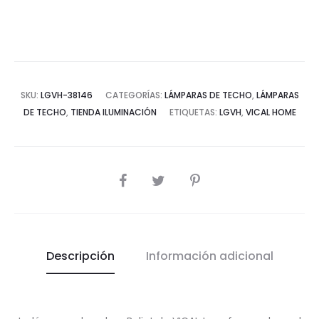
PAPEL
MACHÉ
cantidad
SKU:
LGVH-38146
CATEGORÍAS:
LÁMPARAS DE TECHO
,
LÁMPARAS
DE TECHO
,
TIENDA ILUMINACIÓN
ETIQUETAS:
LGVH
,
VICAL HOME
COMPARTIR
Descripción
Información adicional