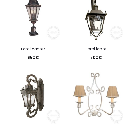
farol canter
farol lante
650
€
700
€