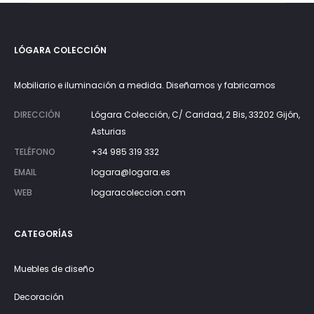
LÓGARA COLECCIÓN
Mobiliario e iluminación a medida. Diseñamos y fabricamos
DIRECCIÓN
Lógara Colección, C/ Caridad, 2 Bis, 33202 Gijón,
Asturias
TELÉFONO
+34 985 319 332
EMAIL
logara@logara.es
WEB
logaracoleccion.com
CATEGORÍAS
Muebles de diseño
Decoración