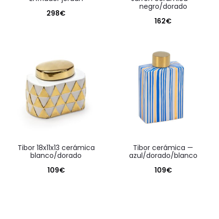
negro/dorado
298
€
162
€
tibor 18x11x13 cerámica
tibor cerámica —
blanco/dorado
azul/dorado/blanco
109
€
109
€