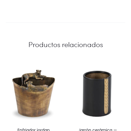
Productos relacionados
enfriador jordan
jarrón cerámica —