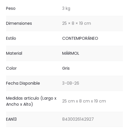
Peso
3 kg
Dimensiones
25 × 8 × 19 cm
Estilo
CONTEMPORÁNEO
Material
MÁRMOL
Color
Gris
Fecha Disponible
3-08-26
Medidas articulo (Largo x
25 cm x 8 cm x 19 cm
Ancho x Alto)
EAN13
8430026142927