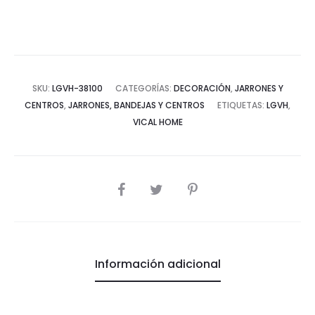
SKU:
LGVH-38100
CATEGORÍAS:
DECORACIÓN
,
JARRONES Y
CENTROS
,
JARRONES, BANDEJAS Y CENTROS
ETIQUETAS:
LGVH
,
VICAL HOME
COMPARTIR
Información adicional