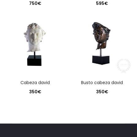
750
€
595
€
cabeza david
busto cabeza david
350
€
350
€