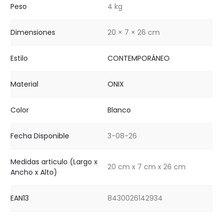
Peso
4 kg
Dimensiones
20 × 7 × 26 cm
Estilo
CONTEMPORÁNEO
Material
ONIX
Color
Blanco
Fecha Disponible
3-08-26
Medidas articulo (Largo x
20 cm x 7 cm x 26 cm
Ancho x Alto)
EAN13
8430026142934