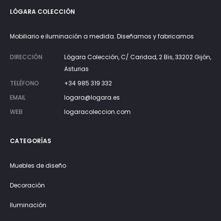
LÓGARA COLECCIÓN
Mobiliario e iluminación a medida. Diseñamos y fabricamos
DIRECCIÓN
Lógara Colección, C/ Caridad, 2 Bis, 33202 Gijón,
Asturias
TELÉFONO
+34 985 319 332
EMAIL
logara@logara.es
WEB
logaracoleccion.com
CATEGORÍAS
Muebles de diseño
Decoración
Iluminación