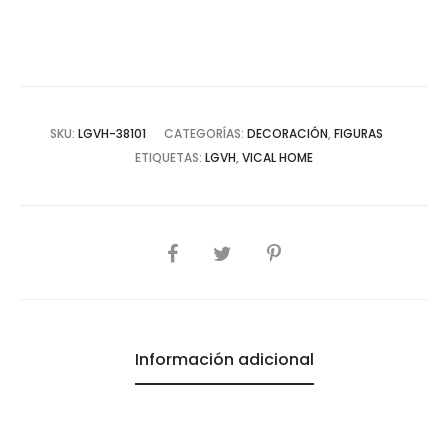
cantidad
SKU:
LGVH-38101
CATEGORÍAS:
DECORACIÓN
,
FIGURAS
ETIQUETAS:
LGVH
,
VICAL HOME
COMPARTIR
Información adicional