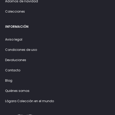
Adornos de navidad
Colecciones
INFORMACIÓN
Aviso legal
Condiciones de uso
Devoluciones
Contacto
Blog
Quiénes somos
Lógara Colección en el mundo