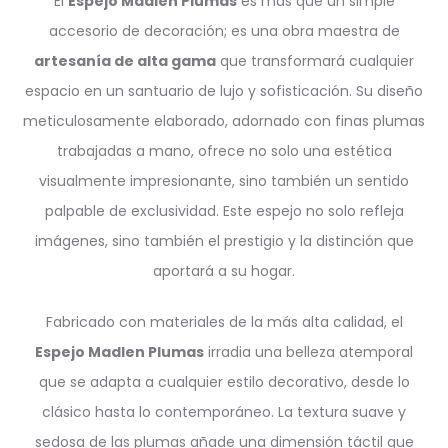
El
Espejo Madlen Plumas
es más que un simple
accesorio de decoración; es una obra maestra de
artesanía de alta gama
que transformará cualquier
espacio en un santuario de lujo y sofisticación. Su diseño
meticulosamente elaborado, adornado con finas plumas
trabajadas a mano, ofrece no solo una estética
visualmente impresionante, sino también un sentido
palpable de exclusividad. Este espejo no solo refleja
imágenes, sino también el prestigio y la distinción que
aportará a su hogar.
Fabricado con materiales de la más alta calidad, el
Espejo Madlen Plumas
irradia una belleza atemporal
que se adapta a cualquier estilo decorativo, desde lo
clásico hasta lo contemporáneo. La textura suave y
sedosa de las plumas añade una dimensión táctil que