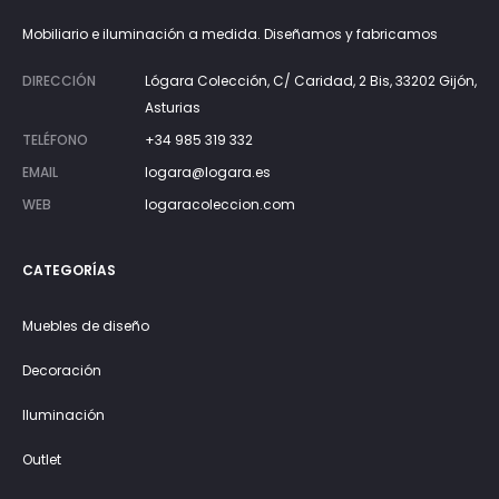
Mobiliario e iluminación a medida. Diseñamos y fabricamos
DIRECCIÓN
Lógara Colección, C/ Caridad, 2 Bis, 33202 Gijón,
Asturias
TELÉFONO
+34 985 319 332
EMAIL
logara@logara.es
WEB
logaracoleccion.com
CATEGORÍAS
Muebles de diseño
Decoración
Iluminación
Outlet