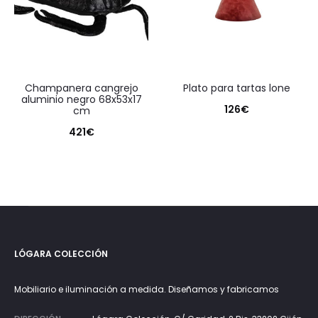
champanera cangrejo
plato para tartas lone
aluminio negro 68x53x17
126
€
cm
421
€
LÓGARA COLECCIÓN
Mobiliario e iluminación a medida. Diseñamos y fabricamos