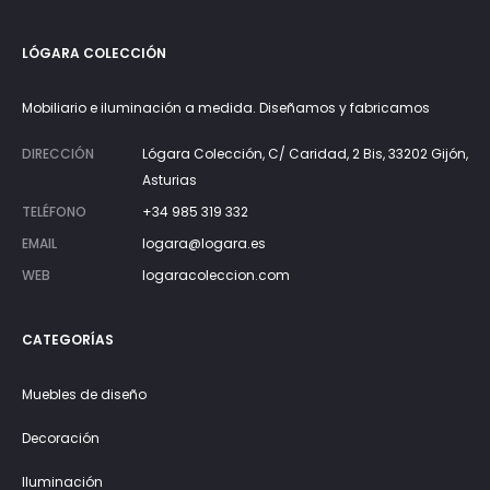
LÓGARA COLECCIÓN
Mobiliario e iluminación a medida. Diseñamos y fabricamos
DIRECCIÓN
Lógara Colección, C/ Caridad, 2 Bis, 33202 Gijón,
Asturias
TELÉFONO
+34 985 319 332
EMAIL
logara@logara.es
WEB
logaracoleccion.com
CATEGORÍAS
Muebles de diseño
Decoración
Iluminación