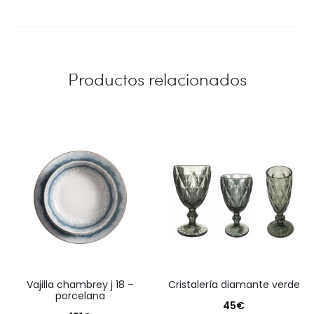
Productos relacionados
vajilla chambrey j 18 –
cristalería diamante verde
porcelana
45
€