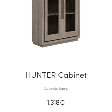
HUNTER Cabinet
Cabinets &amp
1.318
€