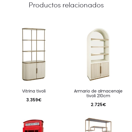
Productos relacionados
vitrina tivoli
armario de almacenaje
tivoli 210cm
3.359
€
2.725
€