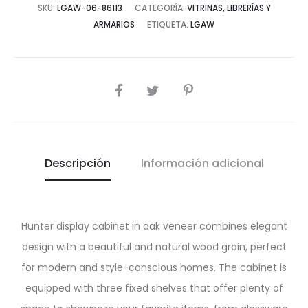
SKU:
LGAW-06-86113
CATEGORÍA:
VITRINAS, LIBRERÍAS Y
ARMARIOS
ETIQUETA:
LGAW
COMPARTIR
Descripción
Información adicional
Hunter display cabinet in oak veneer combines elegant
design with a beautiful and natural wood grain, perfect
for modern and style-conscious homes. The cabinet is
equipped with three fixed shelves that offer plenty of