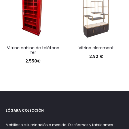
vitrina cabina de teléfono
vitrina claremont
fer
2.921
€
2.550
€
LÓGARA COLECCIÓN
Mobiliario e iluminación a medida. Diseñamos y fabricamos