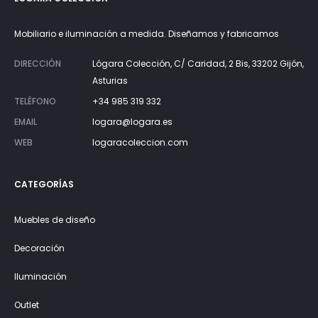
Mobiliario e iluminación a medida. Diseñamos y fabricamos
DIRECCIÓN
Lógara Colección, C/ Caridad, 2 Bis, 33202 Gijón,
Asturias
TELÉFONO
+34 985 319 332
EMAIL
logara@logara.es
WEB
logaracoleccion.com
CATEGORÍAS
Muebles de diseño
Decoración
Iluminación
Outlet