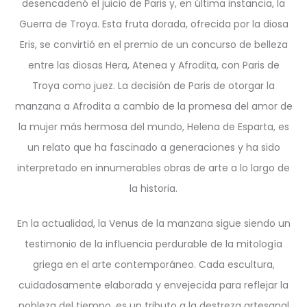
desencadenó el juicio de Paris y, en última instancia, la
Guerra de Troya. Esta fruta dorada, ofrecida por la diosa
Eris, se convirtió en el premio de un concurso de belleza
entre las diosas Hera, Atenea y Afrodita, con Paris de
Troya como juez. La decisión de Paris de otorgar la
manzana a Afrodita a cambio de la promesa del amor de
la mujer más hermosa del mundo, Helena de Esparta, es
un relato que ha fascinado a generaciones y ha sido
interpretado en innumerables obras de arte a lo largo de
la historia.
En la actualidad, la Venus de la manzana sigue siendo un
testimonio de la influencia perdurable de la mitología
griega en el arte contemporáneo. Cada escultura,
cuidadosamente elaborada y envejecida para reflejar la
nobleza del tiempo, es un tributo a la destreza artesanal