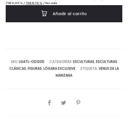
TIN
0,00 %
/
TAE
8,75 %
/
Ver más
Añadir al carrito
SKU:
LGATL-OD1205
CATEGORÍAS:
ESCULTURAS
,
ESCULTURAS
CLÁSICAS
,
FIGURAS
,
LÓGARA EXCLUSIVE
ETIQUETA:
VENUS DE LA
MANZANA
COMPARTIR