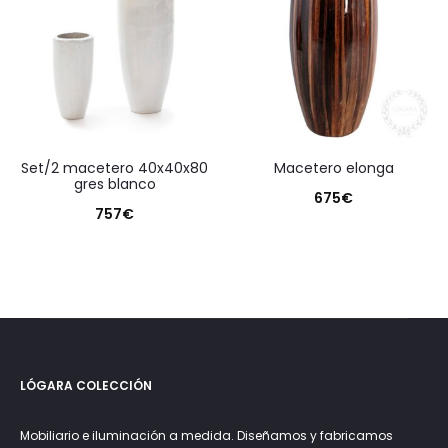
set/2 macetero 40x40x80
macetero elonga
gres blanco
675
€
757
€
LÓGARA COLECCIÓN
Mobiliario e iluminación a medida. Diseñamos y fabricamos