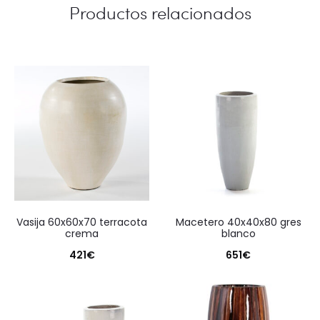
Productos relacionados
vasija 60x60x70 terracota
macetero 40x40x80 gres
crema
blanco
421
€
651
€