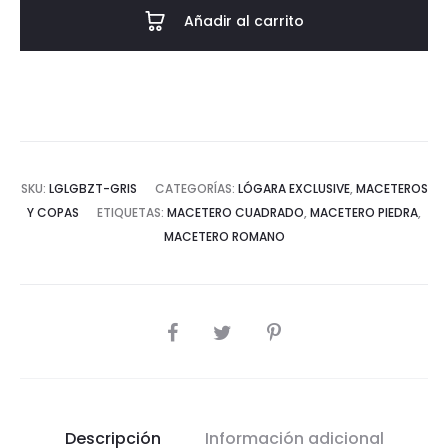
Añadir al carrito
SKU:
LGLGBZT-GRIS
CATEGORÍAS:
LÓGARA EXCLUSIVE
,
MACETEROS
Y COPAS
ETIQUETAS:
MACETERO CUADRADO
,
MACETERO PIEDRA
,
MACETERO ROMANO
COMPARTIR
Descripción
Información adicional