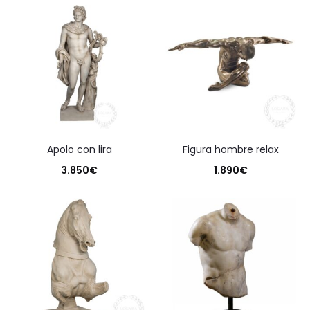
apolo con lira
figura hombre relax
3.850
€
1.890
€