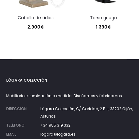
caballo de fidias
torso griego
2.900
€
1.390
€
LÓGARA COLECCIÓN
Mobiliario e iluminación a medida. Diseñamos y fabricamos
DIRECCIÓN
Lógara Colección, C/ Caridad, 2 Bis, 33202 Gijón,
Asturias
TELÉFONO
+34 985 319 332
EMAIL
logara@logara.es