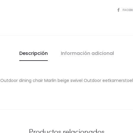
COMPART
FACEB
Descripción
Información adicional
Outdoor dining chair Marlin beige swivel Outdoor eetkamerstoel
Productos relacionados