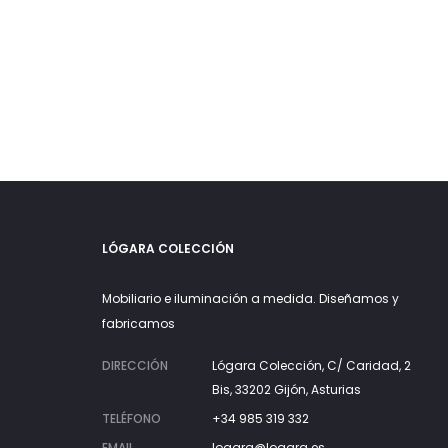
LÓGARA COLECCIÓN
Mobiliario e iluminación a medida. Diseñamos y
fabricamos
DIRECCIÓN
Lógara Colección, C/ Caridad, 2
Bis, 33202 Gijón, Asturias
TELÉFONO
+34 985 319 332
EMAIL
logara@logara.es