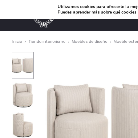
Utilizamos cookies para ofrecerte la mej
Puedes aprender más sobre qué cookies u
MUEBLES DE DISEÑO
Inicio
Tienda interiorismo
Muebles de diseño
Mueble exter