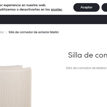
or experiencia en nuestra web.
Aceptar
tilizamos o desactivarlas en los
ajustes
.
DECORACIÓN
ILUMINACIÓN
NAVIDAD
EXCLU
ior
Silla de comedor de exterior Marlin
Silla de co
Silla de comedor de exterior