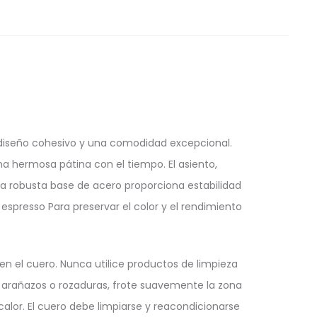
 diseño cohesivo y una comodidad excepcional.
na hermosa pátina con el tiempo. El asiento,
 robusta base de acero proporciona estabilidad
 espresso Para preservar el color y el rendimiento
 el cuero. Nunca utilice productos de limpieza
os arañazos o rozaduras, frote suavemente la zona
alor. El cuero debe limpiarse y reacondicionarse