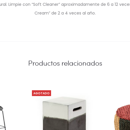
al. Limpie con “Soft Cleaner” aproximadamente de 6 a 12 veces
Cream” de 2 a 4 veces al año.
Productos relacionados
AGOTADO