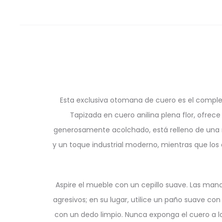
Esta exclusiva otomana de cuero es el comple
Tapizada en cuero anilina plena flor, ofrec
generosamente acolchado, está relleno de una 
y un toque industrial moderno, mientras que los d
Aspire el mueble con un cepillo suave. Las ma
agresivos; en su lugar, utilice un paño suave co
con un dedo limpio. Nunca exponga el cuero a la