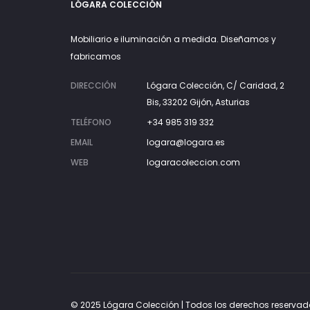
LÓGARA COLECCIÓN
Mobiliario e iluminación a medida. Diseñamos y
fabricamos
DIRECCIÓN
Lógara Colección, C/ Caridad, 2
Bis, 33202 Gijón, Asturias
TELÉFONO
+34 985 319 332
EMAIL
logara@logara.es
WEB
logaracoleccion.com
© 2025 Lógara Colección | Todos los derechos reservad