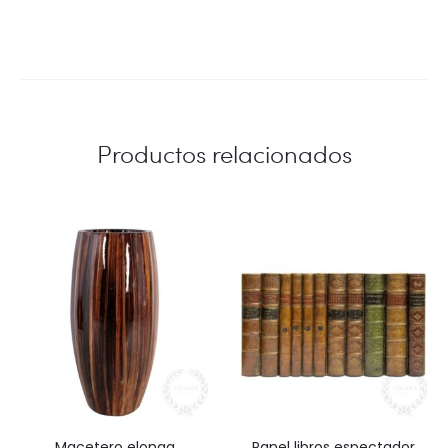
Productos relacionados
macetero elonga
panel libros espectador