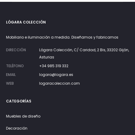
LÓGARA COLECCIÓN
Mobiliario e iluminación a medida. Diseñamos y fabricamos
DIRECCIÓN
Lógara Colección, C/ Caridad, 2 Bis, 33202 Gijón,
Asturias
TELÉFONO
+34 985 319 332
EMAIL
logara@logara.es
WEB
logaracoleccion.com
CATEGORÍAS
Muebles de diseño
Decoración