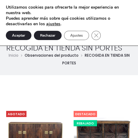
Utilizamos cookies para ofrecerte la mejor experiencia en
nuestra web.
Puedes aprender más sobre qué cookies utilizamos o
desactivarlas en los
ajustes
.
Cerrar el banner de 
Aceptar
Rechazar
Ajustes
RECOGIDA EN TIENDA SIN PORTES
Inicio
Observaciones del producto
RECOGIDA EN TIENDA SIN
PORTES
AGOTADO
DESTACADO
REBAJADO