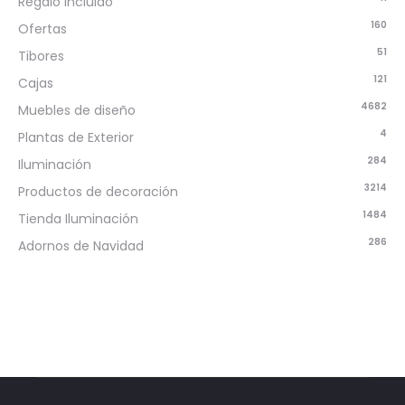
Regalo incluido
160
Ofertas
51
Tibores
121
Cajas
4682
Muebles de diseño
4
Plantas de Exterior
284
Iluminación
3214
Productos de decoración
1484
Tienda Iluminación
286
Adornos de Navidad