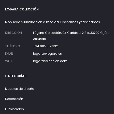
LÓGARA COLECCIÓN
Mobiliario e iluminación a medida. Diseñamos y fabricamos
DIRECCIÓN
Lógara Colección, C/ Caridad, 2 Bis, 33202 Gijón,
Asturias
TELÉFONO
+34 985 319 332
EMAIL
logara@logara.es
WEB
logaracoleccion.com
CATEGORÍAS
Muebles de diseño
Decoración
Iluminación