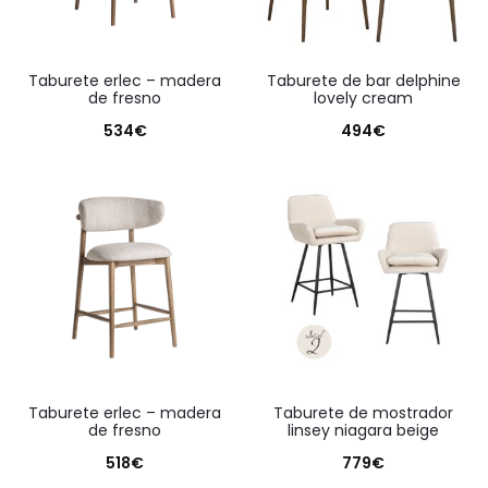
taburete erlec – madera
taburete de bar delphine
de fresno
lovely cream
534
€
494
€
taburete erlec – madera
taburete de mostrador
de fresno
linsey niagara beige
518
€
779
€