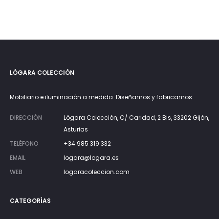
LÓGARA COLECCIÓN
Mobiliario e iluminación a medida. Diseñamos y fabricamos
DIRECCIÓN
Lógara Colección, C/ Caridad, 2 Bis, 33202 Gijón,
Asturias
TELÉFONO
+34 985 319 332
EMAIL
logara@logara.es
WEB
logaracoleccion.com
CATEGORÍAS