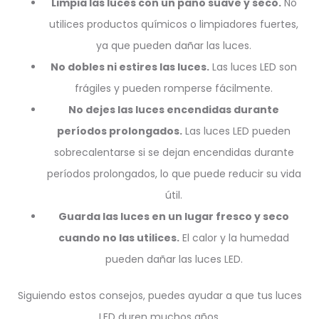
Limpia las luces con un paño suave y seco.
No
utilices productos químicos o limpiadores fuertes,
ya que pueden dañar las luces.
No dobles ni estires las luces.
Las luces LED son
frágiles y pueden romperse fácilmente.
No dejes las luces encendidas durante
períodos prolongados.
Las luces LED pueden
sobrecalentarse si se dejan encendidas durante
períodos prolongados, lo que puede reducir su vida
útil.
Guarda las luces en un lugar fresco y seco
cuando no las utilices.
El calor y la humedad
pueden dañar las luces LED.
Siguiendo estos consejos, puedes ayudar a que tus luces
LED duren muchos años.