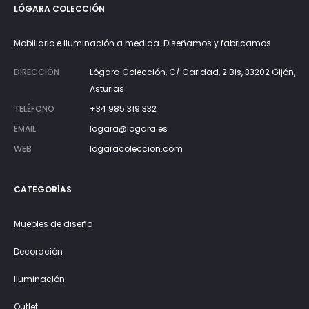
LÓGARA COLECCIÓN
Mobiliario e iluminación a medida. Diseñamos y fabricamos
DIRECCIÓN
Lógara Colección, C/ Caridad, 2 Bis, 33202 Gijón,
Asturias
TELÉFONO
+34 985 319 332
EMAIL
logara@logara.es
WEB
logaracoleccion.com
CATEGORÍAS
Muebles de diseño
Decoración
Iluminación
Outlet