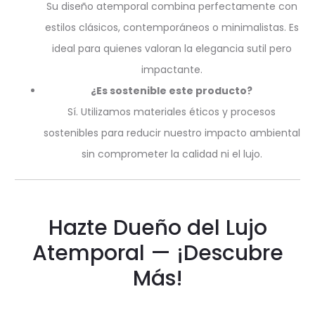
Su diseño atemporal combina perfectamente con
estilos clásicos, contemporáneos o minimalistas. Es
ideal para quienes valoran la elegancia sutil pero
impactante.
¿Es sostenible este producto?
Sí. Utilizamos materiales éticos y procesos
sostenibles para reducir nuestro impacto ambiental
sin comprometer la calidad ni el lujo.
Hazte Dueño del Lujo
Atemporal — ¡Descubre
Más!