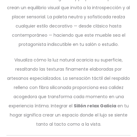
crean un equilibrio visual que invita a la introspección y al
placer sensorial. La paleta neutra y sofisticada realza
cualquier estilo decorativo — desde clásico hasta
contemporáneo — haciendo que este mueble sea el
protagonista indiscutible en tu salón o estudio.
Visualiza cómo la luz natural acaricia su superficie,
resaltando las texturas finamente elaboradas por
artesanos especializados. La sensación táctil del respaldo
relleno con fibra siliconada proporciona esa calidez
acogedora que transforma cada momento en una
experiencia íntima. Integrar el
Sillón relax Galicia
en tu
hogar significa crear un espacio donde el lujo se siente
tanto al tacto como a la vista.