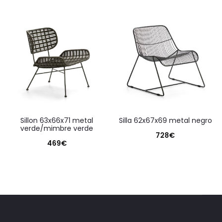
sillon 63x66x71 metal
silla 62x67x69 metal negro
verde/mimbre verde
728
€
469
€