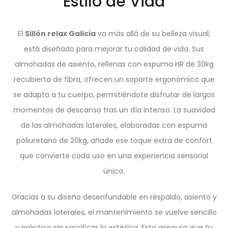
Estilo de Vida
El
Sillón relax Galicia
va más allá de su belleza visual;
está diseñado para mejorar tu calidad de vida. Sus
almohadas de asiento, rellenas con espuma HR de 30kg
recubierta de fibra, ofrecen un soporte ergonómico que
se adapta a tu cuerpo, permitiéndote disfrutar de largos
momentos de descanso tras un día intenso. La suavidad
de las almohadas laterales, elaboradas con espuma
poliuretano de 20kg, añade ese toque extra de confort
que convierte cada uso en una experiencia sensorial
única.
Gracias a su diseño desenfundable en respaldo, asiento y
almohadas laterales, el mantenimiento se vuelve sencillo
y práctico sin sacrificar la estética. Esto asegura que tu