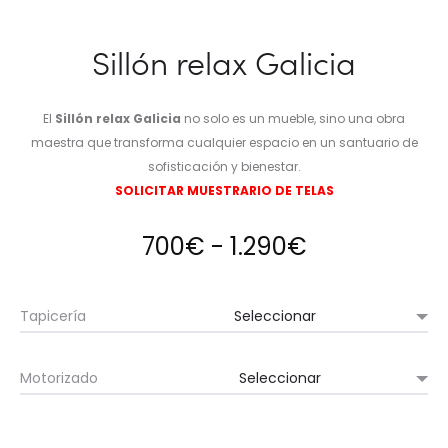
Sillón relax Galicia
El
Sillón relax Galicia
no solo es un mueble, sino una obra
maestra que transforma cualquier espacio en un santuario de
sofisticación y bienestar.
SOLICITAR MUESTRARIO DE TELAS
Rango
700
€
-
1.290
€
de
Tapicería
precios:
Motorizado
desde
700€