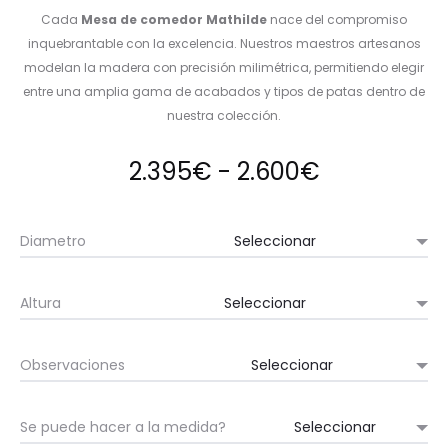
Cada
Mesa de comedor Mathilde
nace del compromiso
inquebrantable con la excelencia. Nuestros maestros artesanos
modelan la madera con precisión milimétrica, permitiendo elegir
entre una amplia gama de acabados y tipos de patas dentro de
nuestra colección.
Rango
2.395
€
-
2.600
€
de
Diametro
precios:
Altura
desde
2.395€
Observaciones
hasta
Se puede hacer a la medida?