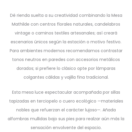
Dé rienda suelta a su creatividad combinando la Mesa
Mathilde con centros florales naturales, candelabros
vintage o caminos textiles artesanales; así creará
escenarios únicos según la estación o motivo festivo.
Para ambientes modernos recomendamos contrastar
tonos neutros en paredes con accesorios metálicos
dorados; si prefiere lo clásico opte por lámparas
colgantes cálidas y vajilla fina tradicional.
Esta mesa luce espectacular acompañada por sillas
tapizadas en terciopelo o cuero ecológico —materiales
nobles que refuerzan el carácter lujoso—. Añada
alfombras mullidas bajo sus pies para realzar aún más la
sensación envolvente del espacio.