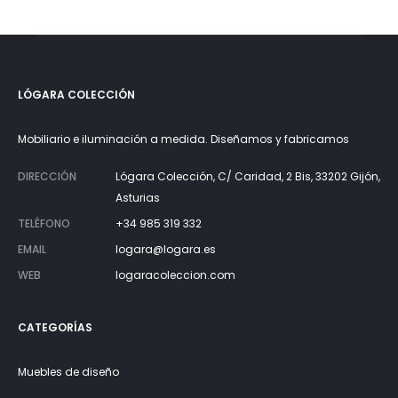
75€.
135€.
LÓGARA COLECCIÓN
Mobiliario e iluminación a medida. Diseñamos y fabricamos
DIRECCIÓN
Lógara Colección, C/ Caridad, 2 Bis, 33202 Gijón,
Asturias
TELÉFONO
+34 985 319 332
EMAIL
logara@logara.es
WEB
logaracoleccion.com
CATEGORÍAS
Muebles de diseño