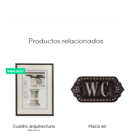
Productos relacionados
REBAJADO
cuadro arquitectura
placa wc
dórico