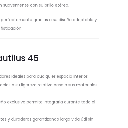
n suavemente con su brillo etéreo.
 perfectamente gracias a su diseño adaptable y
fisticación.
utilus 45
res ideales para cualquier espacio interior.
ias a su ligereza relativa pese a sus materiales
o exclusivo permite integrarla durante todo el
es y duraderos garantizando larga vida útil sin