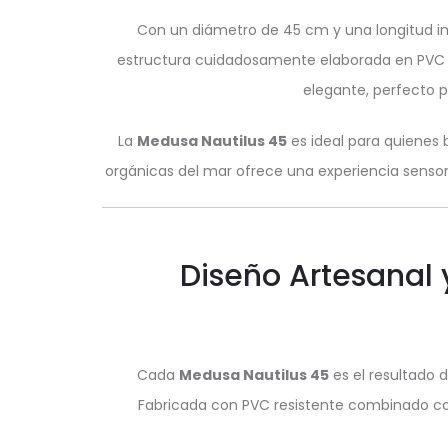
Con un diámetro de 45 cm y una longitud im
estructura cuidadosamente elaborada en PVC y 
elegante, perfecto p
La
Medusa Nautilus 45
es ideal para quienes 
orgánicas del mar ofrece una experiencia sensoria
Diseño Artesanal
Cada
Medusa Nautilus 45
es el resultado 
Fabricada con PVC resistente combinado con