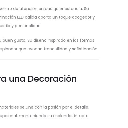
entro de atención en cualquier estancia. Su
minación LED cálida aporta un toque acogedor y
stilo y personalidad.
u buen gusto. Su diseño inspirado en las formas
esplandor que evocan tranquilidad y sofisticación.
ra una Decoración
teriales se une con la pasión por el detalle.
cepcional, manteniendo su esplendor intacto