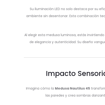
Su iluminación LED no solo destaca por su efi
ambiente sin desentonar. Esta combinación tec
Al elegir esta medusa luminosa, estás invirtiend
de elegancia y autenticidad. Su diseño vangu
Impacto Sensoria
Imagina cómo la
Medusa Nautilus 45
transform
las paredes y crea sombras danzante