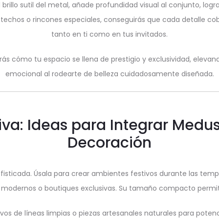
brillo sutil del metal, añade profundidad visual al conjunto, lo
 techos o rincones especiales, conseguirás que cada detalle co
tanto en ti como en tus invitados.
ás cómo tu espacio se llena de prestigio y exclusividad, elevand
emocional al rodearte de belleza cuidadosamente diseñada.
siva: Ideas para Integrar Medus
Decoración
ofisticada. Úsala para crear ambientes festivos durante las t
modernos o boutiques exclusivas. Su tamaño compacto permite c
s de líneas limpias o piezas artesanales naturales para poten