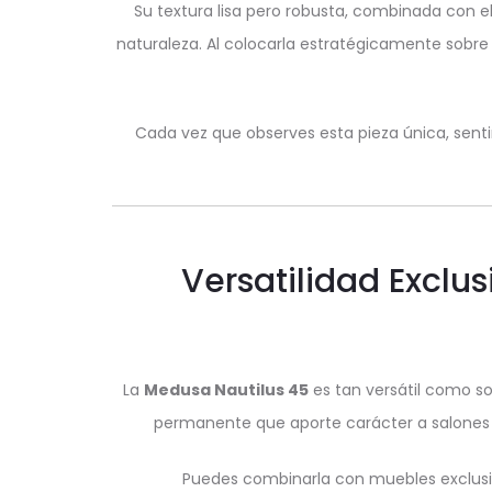
Su textura lisa pero robusta, combinada con el 
naturaleza. Al colocarla estratégicamente sobre
Cada vez que observes esta pieza única, sentir
Versatilidad Exclu
La
Medusa Nautilus 45
es tan versátil como s
permanente que aporte carácter a salones 
Puedes combinarla con muebles exclusivo