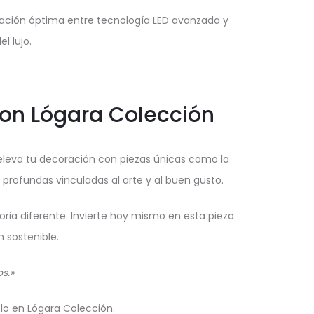
ación óptima entre tecnología LED avanzada y
 lujo.
con Lógara Colección
 eleva tu decoración con piezas únicas como la
profundas vinculadas al arte y al buen gusto.
ria diferente. Invierte hoy mismo en esta pieza
n sostenible.
s.»
olo en Lógara Colección.