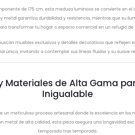
ponente de 175 cm, esta medusa luminosa se convierte en el c
metal garantiza durabilidad y resistencia, mientras que su ilu
ara transformar tu hogar o espacio comercial en un refugio de e
buscan muebles exclusivos y detalles decorativos que reflejen s
l única, invitando a contemplar sus líneas fluidas y su suave r
 y Materiales de Alta Gama pa
Inigualable
de un meticuloso proceso artesanal donde la excelencia en los ma
 metal de alta calidad, esta pieza asegura una longevidad ex
temporada tras temporada.