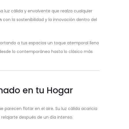
a luz cálida y envolvente que realza cualquier
n
con la sostenibilidad y la innovación dentro del
aportando a tus espacios un toque atemporal lleno
, desde lo contemporáneo hasta lo clásico más
inado en tu Hogar
parecen flotar en el aire. Su luz cálida acaricia
relajarte después de un día intenso.