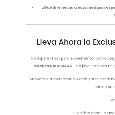
¿Qué diferencia a esta medusa respe
Lleva Ahora la Excl
No esperes más para experimentar cómo
Lóg
Medusa Nautilus 45
. Esta joya luminosa no
Atrévete a transformar tus ambientes cotidiano
icónica que 
«L
Descubre ahora la Medus