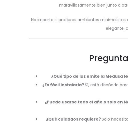
maravillosamente bien junto a otr
No importa si prefieres ambientes minimalista
elegante, c
Pregunta
¿Qué tipo de luz emite la Medusa N
¿Es fácil instalarla?
Sí, está diseñada par
¿Puede usarse todo el año o solo en 
¿Qué cuidados requiere?
Solo necesita