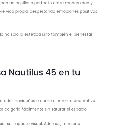
grando un equilibrio perfecto entre modernidad y
bre vida propia, despertando emociones positivas
o no solo la estética sino también el bienestar
a Nautilus 45 en tu
emporadas navideñas o como elemento decorativo
olgarla fácilmente sin saturar el espacio.
ciar su impacto visual. Además, funciona