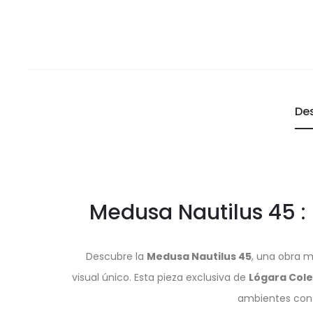
De
Medusa Nautilus 45 :
Descubre la
Medusa Nautilus 45
, una obra m
visual único. Esta pieza exclusiva de
Lógara Col
ambientes con 