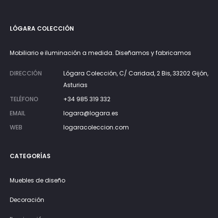
LÓGARA COLECCIÓN
Mobiliario e iluminación a medida. Diseñamos y fabricamos
DIRECCIÓN
Lógara Colección, C/ Caridad, 2 Bis, 33202 Gijón,
Asturias
TELÉFONO
+34 985 319 332
EMAIL
logara@logara.es
WEB
logaracoleccion.com
CATEGORÍAS
Muebles de diseño
Decoración