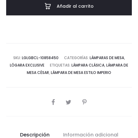
César
Añadir al carrito
cantidad
SKU:
LGLGBCL-10858450
CATEGORÍAS:
LÁMPARAS DE MESA
,
LÓGARA EXCLUSIVE
ETIQUETAS:
LÁMPARA CLÁSICA
,
LÁMPARA DE
MESA CÉSAR
,
LÁMPARA DE MESA ESTILO IMPERIO
COMPARTIR
Descripción
Información adicional