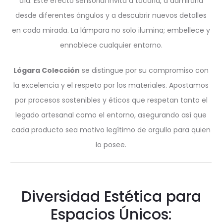
día. Este efecto sensorial invita a tocarla, a admirarla
desde diferentes ángulos y a descubrir nuevos detalles
en cada mirada. La lámpara no solo ilumina; embellece y
ennoblece cualquier entorno.
Lógara Colección
se distingue por su compromiso con
la excelencia y el respeto por los materiales. Apostamos
por procesos sostenibles y éticos que respetan tanto el
legado artesanal como el entorno, asegurando así que
cada producto sea motivo legítimo de orgullo para quien
lo posee.
Diversidad Estética para
Espacios Únicos: