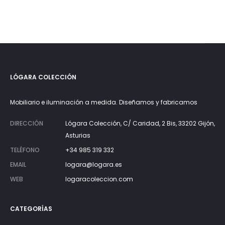
LÓGARA COLECCIÓN
Mobiliario e iluminación a medida. Diseñamos y fabricamos
DIRECCIÓN
Lógara Colección, C/ Caridad, 2 Bis, 33202 Gijón,
Asturias
TELÉFONO
+34 985 319 332
EMAIL
logara@logara.es
WEB
logaracoleccion.com
CATEGORÍAS