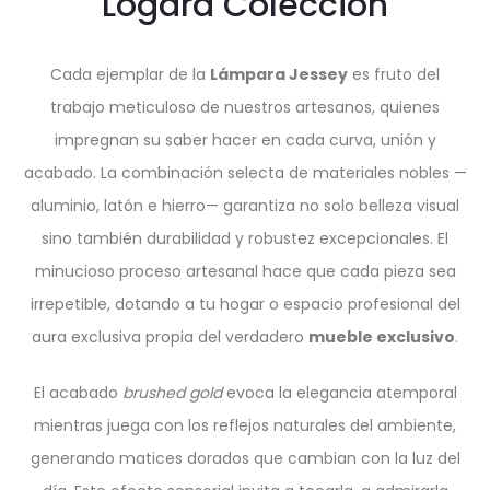
Lógara Colección
Cada ejemplar de la
Lámpara Jessey
es fruto del
trabajo meticuloso de nuestros artesanos, quienes
impregnan su saber hacer en cada curva, unión y
acabado. La combinación selecta de materiales nobles —
aluminio, latón e hierro— garantiza no solo belleza visual
sino también durabilidad y robustez excepcionales. El
minucioso proceso artesanal hace que cada pieza sea
irrepetible, dotando a tu hogar o espacio profesional del
aura exclusiva propia del verdadero
mueble exclusivo
.
El acabado
brushed gold
evoca la elegancia atemporal
mientras juega con los reflejos naturales del ambiente,
generando matices dorados que cambian con la luz del