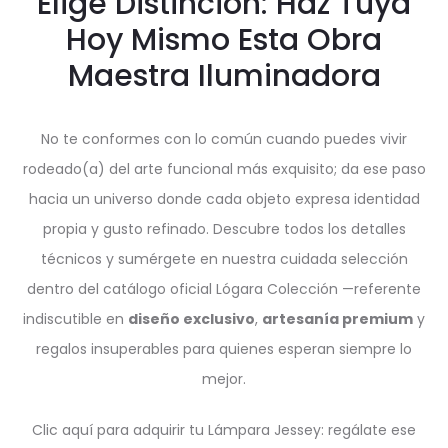
Elige Distinción: Haz Tuya
Hoy Mismo Esta Obra
Maestra Iluminadora
No te conformes con lo común cuando puedes vivir
rodeado(a) del arte funcional más exquisito; da ese paso
hacia un universo donde cada objeto expresa identidad
propia y gusto refinado. Descubre todos los detalles
técnicos y sumérgete en nuestra cuidada selección
dentro del catálogo oficial Lógara Colección —referente
indiscutible en
diseño exclusivo
,
artesanía premium
y
regalos insuperables para quienes esperan siempre lo
mejor.
Clic aquí para adquirir tu Lámpara Jessey: regálate ese