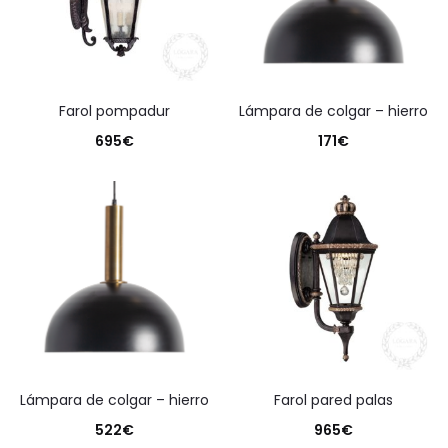
farol pompadur
lámpara de colgar – hierro
695
€
171
€
lámpara de colgar – hierro
farol pared palas
522
€
965
€