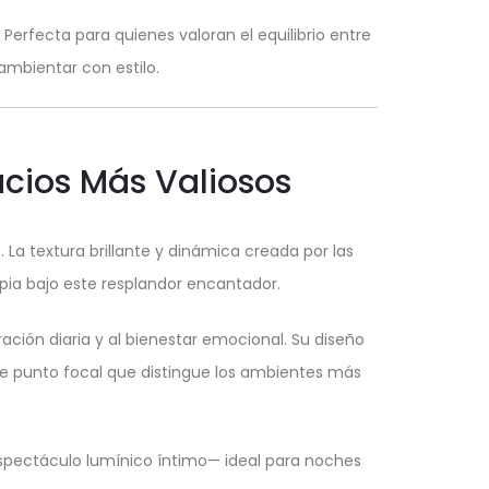
. Perfecta para quienes valoran el equilibrio entre
 ambientar con estilo.
cios Más Valiosos
La textura brillante y dinámica creada por las
opia bajo este resplandor encantador.
ración diaria y al bienestar emocional. Su diseño
e punto focal que distingue los ambientes más
pectáculo lumínico íntimo— ideal para noches