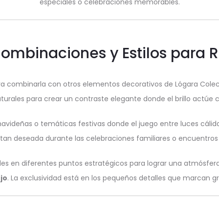
especiales o celebraciones memorables.
Combinaciones y Estilos para 
 para combinarla con otros elementos decorativos de Lógara Col
turales para crear un contraste elegante donde el brillo actúe
videñas o temáticas festivas donde el juego entre luces cálida
tan deseada durante las celebraciones familiares o encuentros 
es en diferentes puntos estratégicos para lograr una atmósfera
jo
. La exclusividad está en los pequeños detalles que marcan g