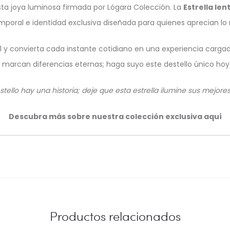
sta joya luminosa firmada por Lógara Colección. La
Estrella len
mporal e identidad exclusiva diseñada para quienes aprecian lo
y convierta cada instante cotidiano en una experiencia cargada 
s marcan diferencias eternas; haga suyo este destello único ho
tello hay una historia; deje que esta estrella ilumine sus mejore
Descubra más sobre nuestra colección exclusiva aquí
Productos relacionados