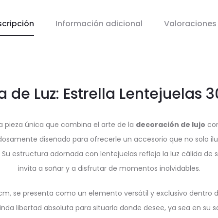
scripción
Información adicional
Valoracione
 de Luz: Estrella Lentejuelas 
na pieza única que combina el arte de la
decoración de lujo
con
adosamente diseñado para ofrecerle un accesorio que no solo il
. Su estructura adornada con lentejuelas refleja la luz cálida de
invita a soñar y a disfrutar de momentos inolvidables.
 cm, se presenta como un elemento versátil y exclusivo dentro 
rinda libertad absoluta para situarla donde desee, ya sea en su sa