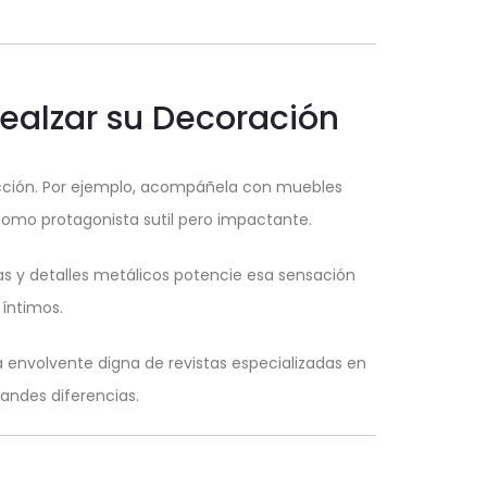
Realzar su Decoración
ección. Por ejemplo, acompáñela con muebles
 como protagonista sutil pero impactante.
s y detalles metálicos potencie esa sensación
íntimos.
 envolvente digna de revistas especializadas en
randes diferencias.