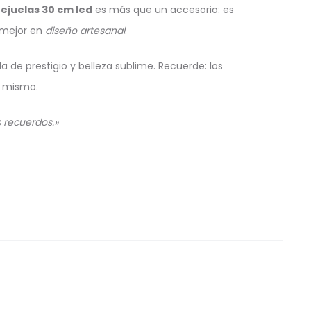
tejuelas 30 cm led
es más que un accesorio: es
 mejor en
diseño artesanal
.
de prestigio y belleza sublime. Recuerde: los
y mismo.
s recuerdos.»