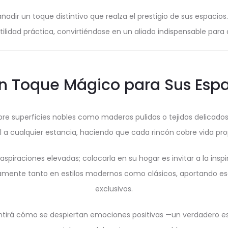
añadir un toque distintivo que realza el prestigio de sus espacios
tilidad práctica, convirtiéndose en un aliado indispensable para
Un Toque Mágico para Sus Espa
re superficies nobles como maderas pulidas o tejidos delicados. 
l a cualquier estancia, haciendo que cada rincón cobre vida pr
aspiraciones elevadas; colocarla en su hogar es invitar a la inspi
mente tanto en estilos modernos como clásicos, aportando es
exclusivos.
tirá cómo se despiertan emociones positivas —un verdadero es