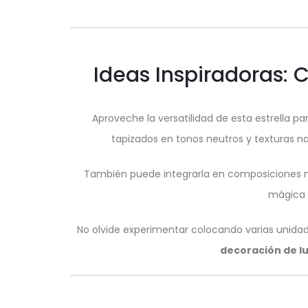
Ideas Inspiradoras: 
Aproveche la versatilidad de esta estrella
tapizados en tonos neutros y texturas na
También puede integrarla en composiciones na
mágica 
No olvide experimentar colocando varias unidad
decoración de lu