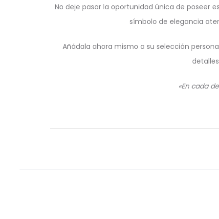
No deje pasar la oportunidad única de poseer e
símbolo de elegancia ate
Añádala ahora mismo a su selección personal 
detalle
«En cada des