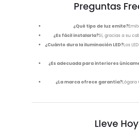
Preguntas Fre
¿Qué tipo de luz emite?
Emit
¿Es fácil instalarla?
Sí, gracias a su 
¿Cuánto dura la iluminación LED?
Los LED
¿Es adecuada para interiores únicam
¿La marca ofrece garantía?
Lógara 
Lleve Ho