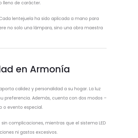
 lleno de carácter.
 Cada lentejuela ha sido aplicada a mano para
iere no solo una lámpara, sino una obra maestra
idad en Armonía
porta calidez y personalidad a su hogar. La luz
n su preferencia. Además, cuenta con dos modos –
o o evento especial.
n sin complicaciones, mientras que el sistema LED
aciones ni gastos excesivos.