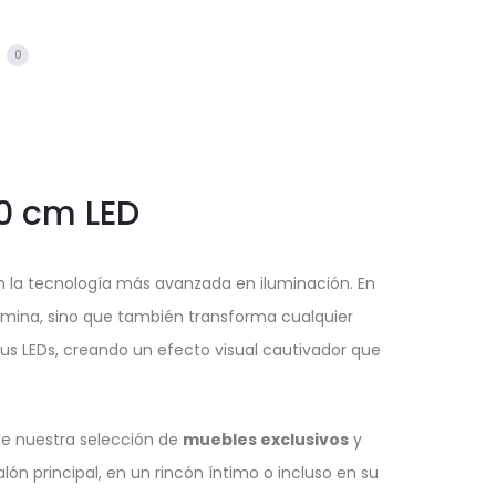
s
0
30 cm LED
 la tecnología más avanzada en iluminación. En
umina, sino que también transforma cualquier
 sus LEDs, creando un efecto visual cautivador que
de nuestra selección de
muebles exclusivos
y
lón principal, en un rincón íntimo o incluso en su