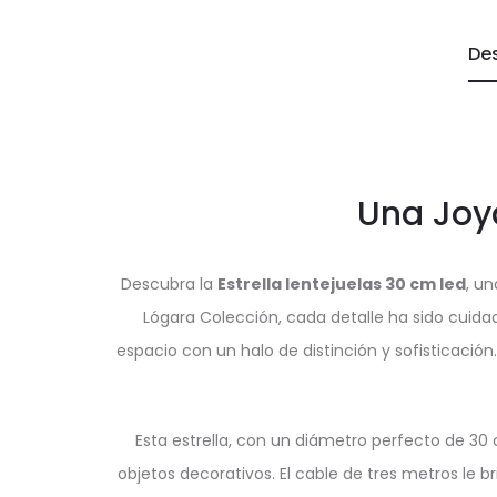
De
Una Joya
Descubra la
Estrella lentejuelas 30 cm led
, u
Lógara Colección, cada detalle ha sido cuid
espacio con un halo de distinción y sofisticación
Esta estrella, con un diámetro perfecto de 30
objetos decorativos. El cable de tres metros le b