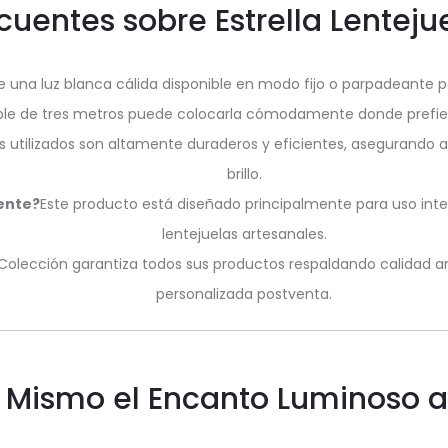
cuentes sobre Estrella Lenteju
e una luz blanca cálida disponible en modo fijo o parpadeante p
cable de tres metros puede colocarla cómodamente donde prefie
s utilizados son altamente duraderos y eficientes, asegurando a
brillo.
ente?
Este producto está diseñado principalmente para uso inte
lentejuelas artesanales.
Colección garantiza todos sus productos respaldando calidad ar
personalizada postventa.
y Mismo el Encanto Luminoso a