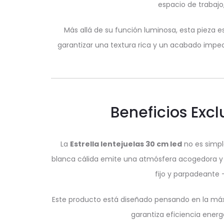
espacio de trabajo
Más allá de su función luminosa, esta pieza 
garantizar una textura rica y un acabado impec
Beneficios Exc
La
Estrella lentejuelas 30 cm led
no es simpl
blanca cálida emite una atmósfera acogedora y s
fijo y parpadeante 
Este producto está diseñado pensando en la máxim
garantiza eficiencia energé