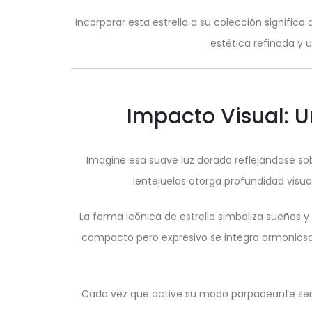
Incorporar esta estrella a su colección significa 
estética refinada y u
Impacto Visual: 
Imagine esa suave luz dorada reflejándose sob
lentejuelas otorga profundidad visua
La forma icónica de estrella simboliza sueños y 
compacto pero expresivo se integra armoniosa
Cada vez que active su modo parpadeante sen