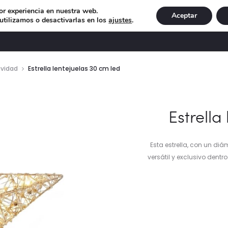
or experiencia en nuestra web.
Aceptar
tilizamos o desactivarlas en los
ajustes
.
DECORACIÓN
ILUMINACIÓN
NAVIDAD
EXCLU
avidad
Estrella lentejuelas 30 cm led
Estrella
Esta estrella, con un di
versátil y exclusivo dentr