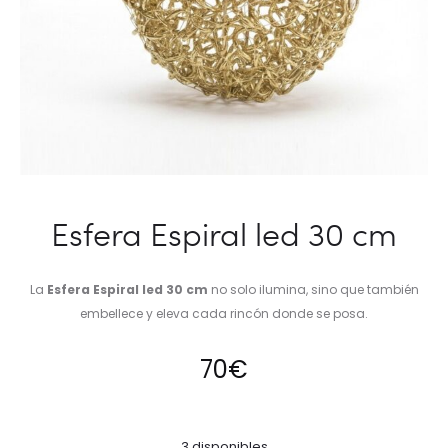
Esfera Espiral led 30 cm
La
Esfera Espiral led 30 cm
no solo ilumina, sino que también
embellece y eleva cada rincón donde se posa.
70
€
3 disponibles