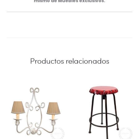
mismo de
Muebles exclusivos
.
Productos relacionados