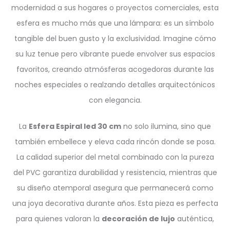
modernidad a sus hogares o proyectos comerciales, esta
esfera es mucho más que una lámpara: es un símbolo
tangible del buen gusto y la exclusividad. Imagine cómo
su luz tenue pero vibrante puede envolver sus espacios
favoritos, creando atmósferas acogedoras durante las
noches especiales o realzando detalles arquitectónicos
con elegancia.
La
Esfera Espiral led 30 cm
no solo ilumina, sino que
también embellece y eleva cada rincón donde se posa.
La calidad superior del metal combinado con la pureza
del PVC garantiza durabilidad y resistencia, mientras que
su diseño atemporal asegura que permanecerá como
una joya decorativa durante años. Esta pieza es perfecta
para quienes valoran la
decoración de lujo
auténtica,