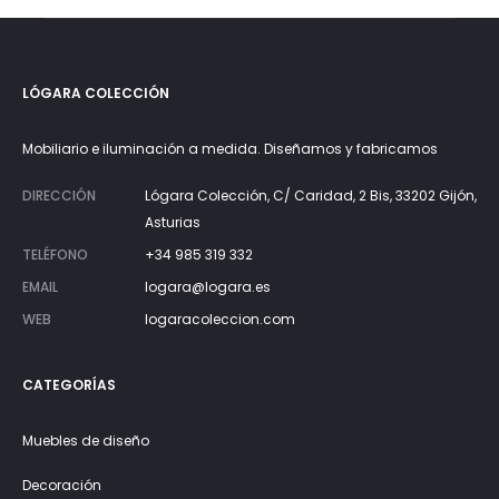
LÓGARA COLECCIÓN
Mobiliario e iluminación a medida. Diseñamos y fabricamos
DIRECCIÓN
Lógara Colección, C/ Caridad, 2 Bis, 33202 Gijón,
Asturias
TELÉFONO
+34 985 319 332
EMAIL
logara@logara.es
WEB
logaracoleccion.com
CATEGORÍAS
Muebles de diseño
Decoración