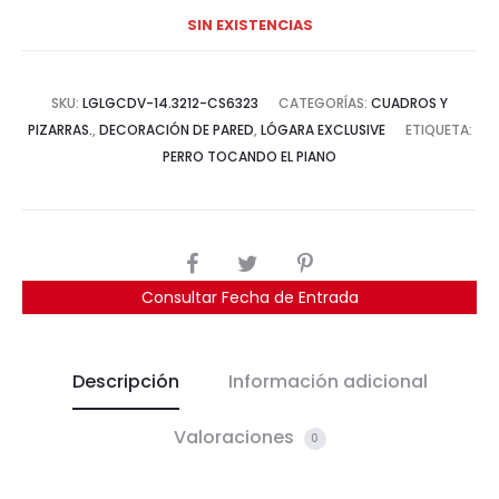
SIN EXISTENCIAS
SKU:
LGLGCDV-14.3212-CS6323
CATEGORÍAS:
CUADROS Y
PIZARRAS.
,
DECORACIÓN DE PARED
,
LÓGARA EXCLUSIVE
ETIQUETA:
PERRO TOCANDO EL PIANO
COMPARTIR
Consultar Fecha de Entrada
Descripción
Información adicional
Valoraciones
0