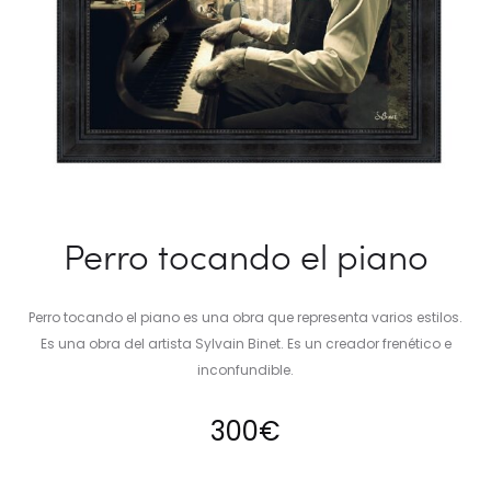
Perro tocando el piano
Perro tocando el piano es una obra que representa varios estilos.
Es una obra del artista Sylvain Binet. Es un creador frenético e
inconfundible.
300
€