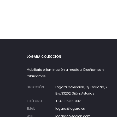
LÓGARA COLECCIÓN
Mobiliario e iluminación a medida. Diseñamos y
fabricamos
DIRECCIÓN
Lógara Colección, C/ Caridad, 2
Bis, 33202 Gijón, Asturias
TELÉFONO
+34 985 319 332
EMAIL
logara@logara.es
WEB
logaracoleccion.com