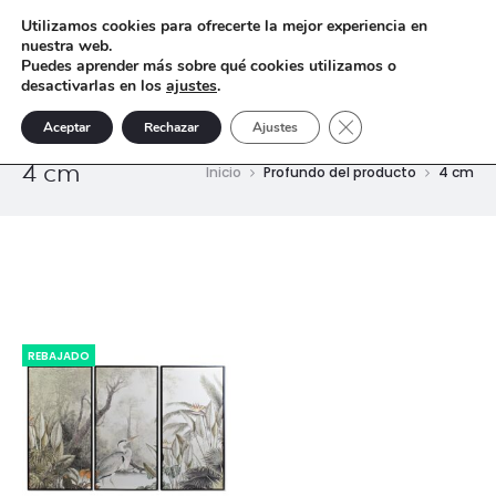
Utilizamos cookies para ofrecerte la mejor experiencia en
nuestra web.
Puedes aprender más sobre qué cookies utilizamos o
desactivarlas en los
ajustes
.
Cerrar el banner de 
Aceptar
Rechazar
Ajustes
4 cm
Inicio
Profundo del producto
4 cm
REBAJADO