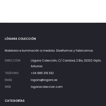
LÓGARA COLECCIÓN
Mobiliario e iluminación a medida. Diseñamos y fabricamos
DIRECCIÓN
Lógara Colección, C/ Caridad, 2 Bis, 33202 Gijón,
Asturias
TELÉFONO
+34 985 319 332
EMAIL
logara@logara.es
WEB
logaracoleccion.com
CATEGORÍAS