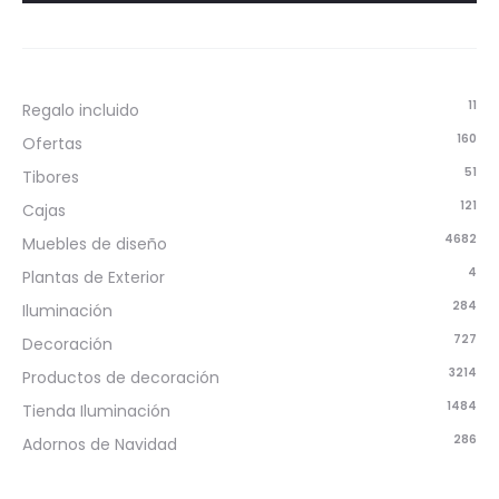
11
Regalo incluido
160
Ofertas
51
Tibores
121
Cajas
4682
Muebles de diseño
4
Plantas de Exterior
284
Iluminación
727
Decoración
3214
Productos de decoración
1484
Tienda Iluminación
286
Adornos de Navidad