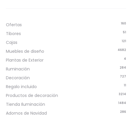
160
Ofertas
51
Tibores
121
Cajas
4682
Muebles de diseño
4
Plantas de Exterior
284
Iluminación
727
Decoración
11
Regalo incluido
3214
Productos de decoración
1484
Tienda Iluminación
286
Adornos de Navidad