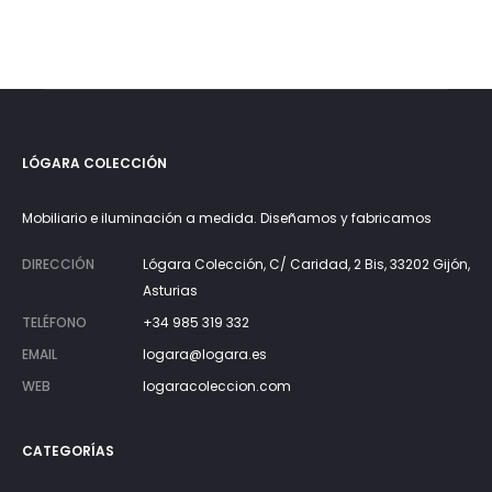
LÓGARA COLECCIÓN
Mobiliario e iluminación a medida. Diseñamos y fabricamos
DIRECCIÓN
Lógara Colección, C/ Caridad, 2 Bis, 33202 Gijón,
Asturias
TELÉFONO
+34 985 319 332
EMAIL
logara@logara.es
WEB
logaracoleccion.com
CATEGORÍAS