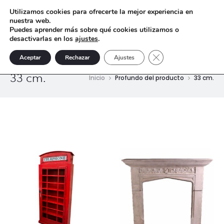
Utilizamos cookies para ofrecerte la mejor experiencia en
nuestra web.
Puedes aprender más sobre qué cookies utilizamos o
desactivarlas en los
ajustes
.
Cerrar el banner de 
Aceptar
Rechazar
Ajustes
33 cm.
Inicio
Profundo del producto
33 cm.