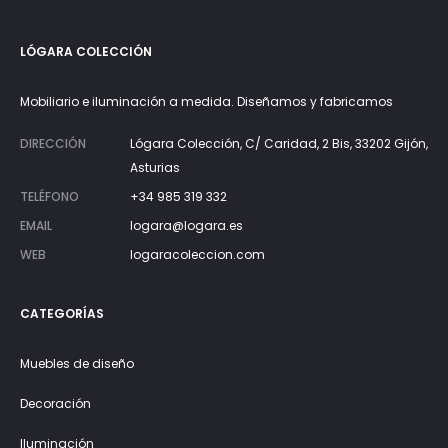
LÓGARA COLECCIÓN
Mobiliario e iluminación a medida. Diseñamos y fabricamos
DIRECCIÓN
Lógara Colección, C/ Caridad, 2 Bis, 33202 Gijón,
Asturias
TELÉFONO
+34 985 319 332
EMAIL
logara@logara.es
WEB
logaracoleccion.com
CATEGORÍAS
Muebles de diseño
Decoración
Iluminación