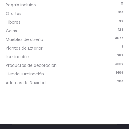
11
Regalo incluido
160
Ofertas
49
Tibores
122
Cajas
4677
Muebles de diseño
3
Plantas de Exterior
289
Iluminación
3220
Productos de decoración
1496
Tienda Iluminación
286
Adornos de Navidad