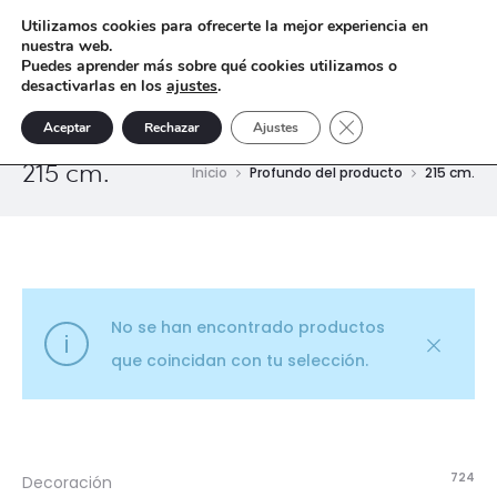
Utilizamos cookies para ofrecerte la mejor experiencia en
nuestra web.
Puedes aprender más sobre qué cookies utilizamos o
desactivarlas en los
ajustes
.
Cerrar el banner de 
Aceptar
Rechazar
Ajustes
215 cm.
Inicio
Profundo del producto
215 cm.
No se han encontrado productos
que coincidan con tu selección.
724
Decoración