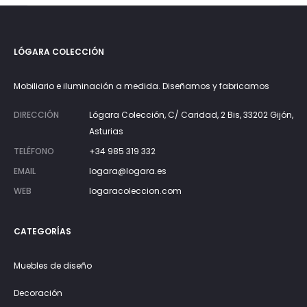
LÓGARA COLECCIÓN
Mobiliario e iluminación a medida. Diseñamos y fabricamos
DIRECCIÓN
Lógara Colección, C/ Caridad, 2 Bis, 33202 Gijón,
Asturias
TELÉFONO
+34 985 319 332
EMAIL
logara@logara.es
WEB
logaracoleccion.com
CATEGORÍAS
Muebles de diseño
Decoración