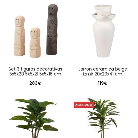
set 3 figuras decorativas
jarron ceramica beige
5x5x28 5x5x21 5x5x16 cm
izmir 20x20x41 cm
283
€
119
€
AGOTADO