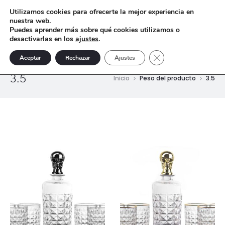
Utilizamos cookies para ofrecerte la mejor experiencia en
nuestra web.
Puedes aprender más sobre qué cookies utilizamos o
desactivarlas en los
ajustes
.
Cerrar el banner de 
Aceptar
Rechazar
Ajustes
3.5
Inicio
Peso del producto
3.5