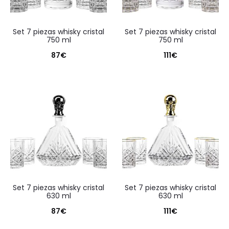
set 7 piezas whisky cristal
set 7 piezas whisky cristal
750 ml
750 ml
87
€
111
€
set 7 piezas whisky cristal
set 7 piezas whisky cristal
630 ml
630 ml
87
€
111
€