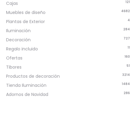
121
Cajas
4682
Muebles de diseño
4
Plantas de Exterior
284
Iluminación
727
Decoración
11
Regalo incluido
160
Ofertas
51
Tibores
3214
Productos de decoración
1484
Tienda Iluminación
286
Adornos de Navidad