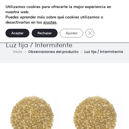
Utilizamos cookies para ofrecerte la mejor experiencia en
nuestra web.
Puedes aprender más sobre qué cookies utilizamos o
desactivarlas en los
ajustes
.
Cerrar el banner de 
Aceptar
Rechazar
Ajustes
Luz fija / Intermitente
Inicio
Observaciones del producto
Luz fija / Intermitente