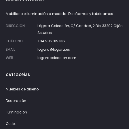
Mobiliario e iluminación a medida. Diseñamos y fabricamos
DIRECCIÓN
Lógara Colección, C/ Caridad, 2 Bis, 33202 Gijón,
Asturias
TELÉFONO
+34 985 319 332
EMAIL
logara@logara.es
WEB
logaracoleccion.com
CATEGORÍAS
Muebles de diseño
Decoración
Iluminación
Outlet