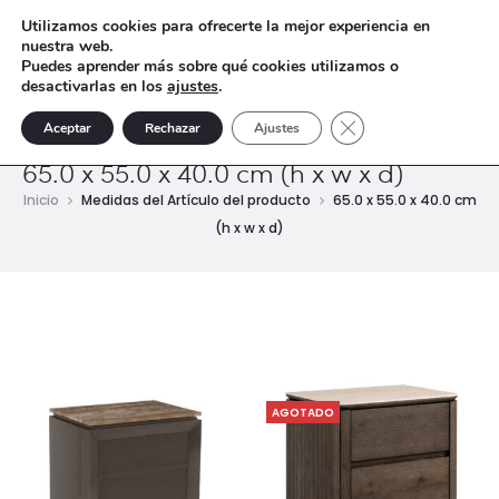
Utilizamos cookies para ofrecerte la mejor experiencia en
nuestra web.
Puedes aprender más sobre qué cookies utilizamos o
desactivarlas en los
ajustes
.
Cerrar el banner de 
Aceptar
Rechazar
Ajustes
65.0 x 55.0 x 40.0 cm (h x w x d)
Inicio
Medidas del Artículo del producto
65.0 x 55.0 x 40.0 cm
(h x w x d)
AGOTADO