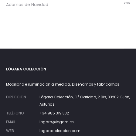
286
Adornos de Navidad
LÓGARA COLECCIÓN
Mobiliario e iluminación a medida. Diseñamos y fabricamos
DIRECCIÓN
Lógara Colección, C/ Caridad, 2 Bis, 33202 Gijón,
Asturias
TELÉFONO
+34 985 319 332
EMAIL
logara@logara.es
WEB
logaracoleccion.com