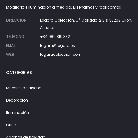
Mobiliario e iluminación a medida. Diseñamos y fabricamos
DIRECCIÓN
Lógara Colección, C/ Caridad, 2 Bis, 33202 Gijón,
Asturias
TELÉFONO
+34 985 319 332
EMAIL
logara@logara.es
WEB
logaracoleccion.com
CATEGORÍAS
Muebles de diseño
Decoración
Iluminación
Outlet
Adornos de navidad