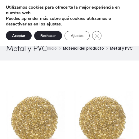
Utilizamos cookies para ofrecerte la mejor experiencia en
nuestra web.
Puedes aprender más sobre qué cookies utilizamos o
desactivarlas en los
ajustes
.
Cerrar el banner de 
Aceptar
Rechazar
Ajustes
Metal y PVC
Inicio
Material del producto
Metal y PVC