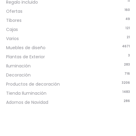
11
Regalo incluido
160
Ofertas
49
Tibores
121
Cajas
21
Varios
4671
Muebles de diseño
3
Plantas de Exterior
283
Iluminación
716
Decoración
3206
Productos de decoración
1483
Tienda Iluminación
286
Adornos de Navidad