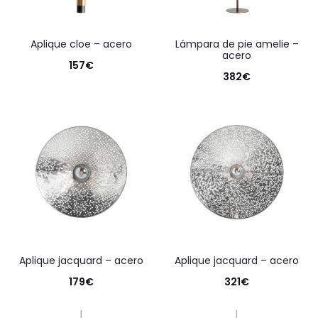
aplique cloe – acero
lámpara de pie amelie –
acero
157
€
382
€
aplique jacquard – acero
aplique jacquard – acero
179
€
321
€