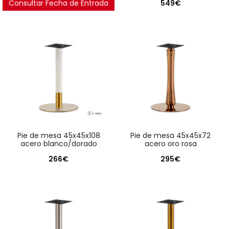
Consultar Fecha de Entrada
549
€
pie de mesa 45x45x108
pie de mesa 45x45x72
acero blanco/dorado
acero oro rosa
266
€
295
€