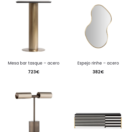
mesa bar tasque – acero
espejo rinhe – acero
723
€
382
€