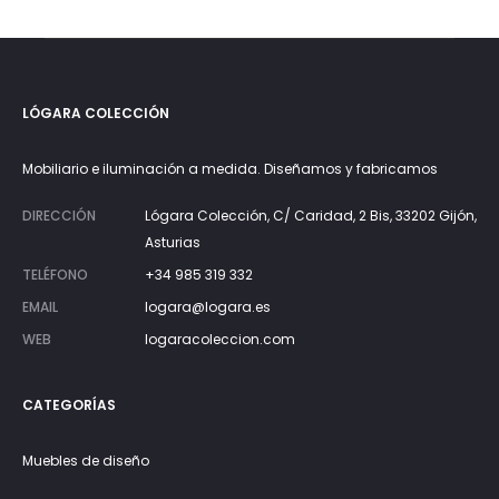
LÓGARA COLECCIÓN
Mobiliario e iluminación a medida. Diseñamos y fabricamos
DIRECCIÓN
Lógara Colección, C/ Caridad, 2 Bis, 33202 Gijón,
Asturias
TELÉFONO
+34 985 319 332
EMAIL
logara@logara.es
WEB
logaracoleccion.com
CATEGORÍAS
Muebles de diseño