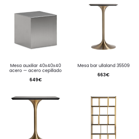
mesa auxiliar 40x40x40
mesa bar ullaland 35509
acero — acero cepillado
663
€
649
€