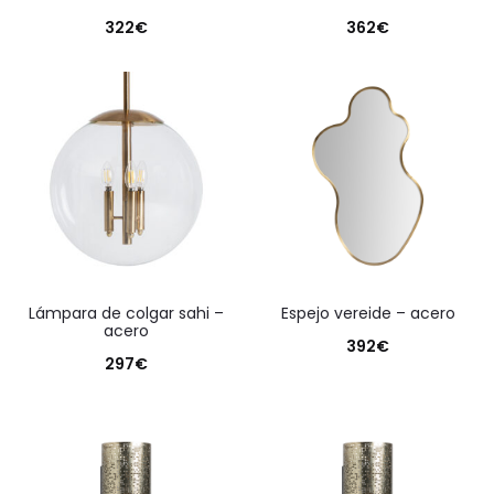
322
€
362
€
lámpara de colgar sahi –
espejo vereide – acero
acero
392
€
297
€