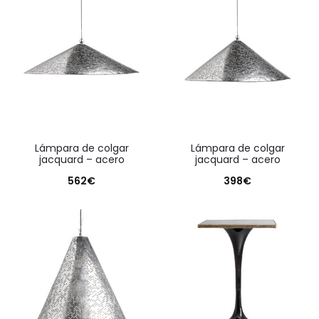
lámpara de colgar
lámpara de colgar
jacquard – acero
jacquard – acero
562
€
398
€