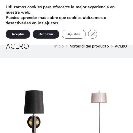
Utilizamos cookies para ofrecerte la mejor experiencia en
nuestra web.
Puedes aprender más sobre qué cookies utilizamos o
desactivarlas en los
ajustes
.
Cerrar el banner de 
Aceptar
Rechazar
Ajustes
ACERO
Inicio
Material del producto
ACERO