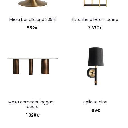
mesa bar ullaland 33514
estanteria leira – acero
552
€
2.370
€
mesa comedor laggan –
aplique cloe
acero
189
€
1.928
€