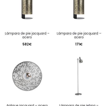
lámpara de pie jacquard –
lámpara de pie jacquard –
acero
acero
582
€
171
€
aplique jacquard – acero
lámpara de pie jehna –