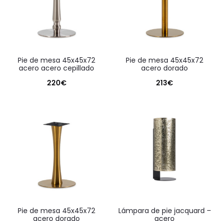
pie de mesa 45x45x72
pie de mesa 45x45x72
acero acero cepillado
acero dorado
220
€
213
€
pie de mesa 45x45x72
lámpara de pie jacquard –
acero dorado
acero