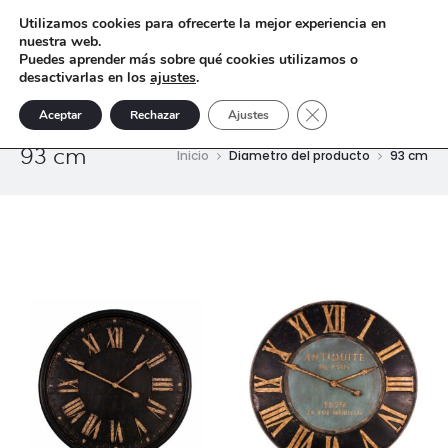
Utilizamos cookies para ofrecerte la mejor experiencia en
nuestra web.
Puedes aprender más sobre qué cookies utilizamos o
desactivarlas en los
ajustes
.
Cerrar el banner de 
Aceptar
Rechazar
Ajustes
93 cm
Inicio
Diametro del producto
93 cm