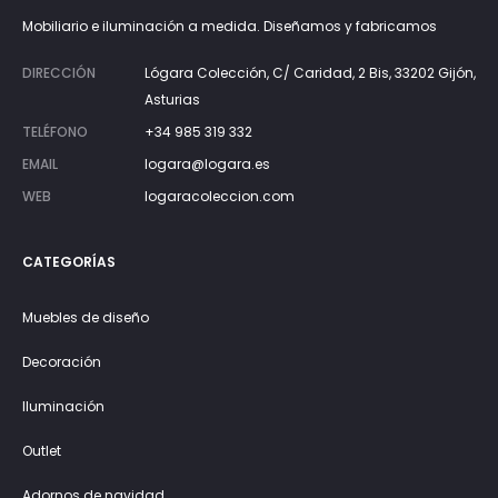
Mobiliario e iluminación a medida. Diseñamos y fabricamos
DIRECCIÓN
Lógara Colección, C/ Caridad, 2 Bis, 33202 Gijón,
Asturias
TELÉFONO
+34 985 319 332
EMAIL
logara@logara.es
WEB
logaracoleccion.com
CATEGORÍAS
Muebles de diseño
Decoración
Iluminación
Outlet
Adornos de navidad