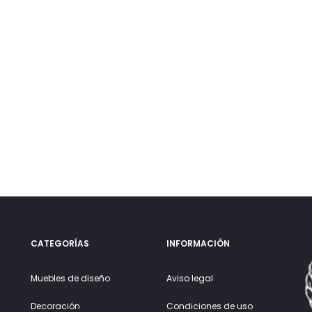
CATEGORÍAS
INFORMACIÓN
Muebles de diseño
Aviso legal
Decoración
Condiciones de uso