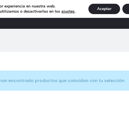
or experiencia en nuestra web.
Aceptar
tilizamos o desactivarlas en los
ajustes
.
DECORACIÓN
ILUMINACIÓN
NAVIDAD
EXCLU
han encontrado productos que coincidan con tu selección.