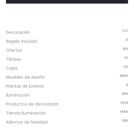
727
Decoración
11
Regalo incluido
160
Ofertas
51
Tibores
121
Cajas
4682
Muebles de diseño
4
Plantas de Exterior
284
Iluminación
3214
Productos de decoración
1484
Tienda Iluminación
286
Adornos de Navidad