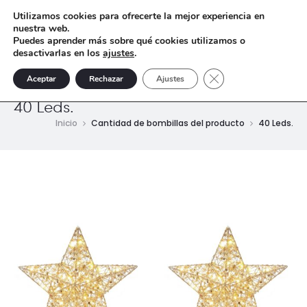
Utilizamos cookies para ofrecerte la mejor experiencia en
nuestra web.
Puedes aprender más sobre qué cookies utilizamos o
desactivarlas en los
ajustes
.
Cerrar el banner de 
Aceptar
Rechazar
Ajustes
40 Leds.
Inicio
Cantidad de bombillas del producto
40 Leds.