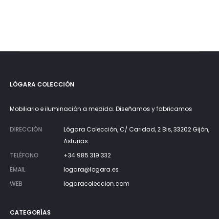
LÓGARA COLECCIÓN
Mobiliario e iluminación a medida. Diseñamos y fabricamos
DIRECCIÓN
Lógara Colección, C/ Caridad, 2 Bis, 33202 Gijón,
Asturias
TELÉFONO
+34 985 319 332
EMAIL
logara@logara.es
WEB
logaracoleccion.com
CATEGORÍAS